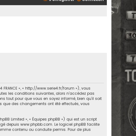
 FRANCE », « http://www.serie4.fr/forum »), vous
tes les conditions suivantes, alors n’accédez pas
s tout pour que vous en soyez informé, bien qu’il soit
ors que des changements ont été effectués, vous
phpBB Limited », « Équipes phpBB ») qui est un script
argé depuis
www.phpbb.com
. Le logiciel phpBB facilite
comme contenu ou conduite permis. Pour de plus