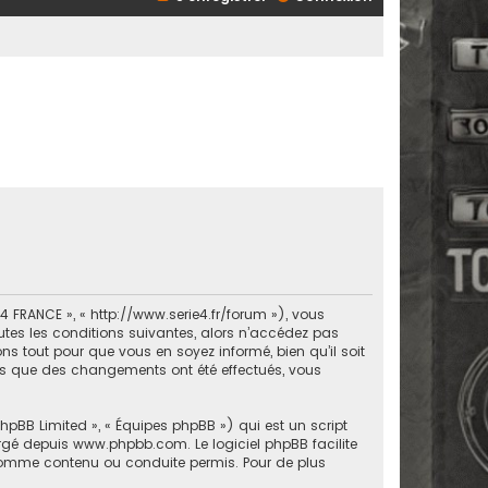
 FRANCE », « http://www.serie4.fr/forum »), vous
tes les conditions suivantes, alors n’accédez pas
s tout pour que vous en soyez informé, bien qu’il soit
ors que des changements ont été effectués, vous
phpBB Limited », « Équipes phpBB ») qui est un script
argé depuis
www.phpbb.com
. Le logiciel phpBB facilite
comme contenu ou conduite permis. Pour de plus