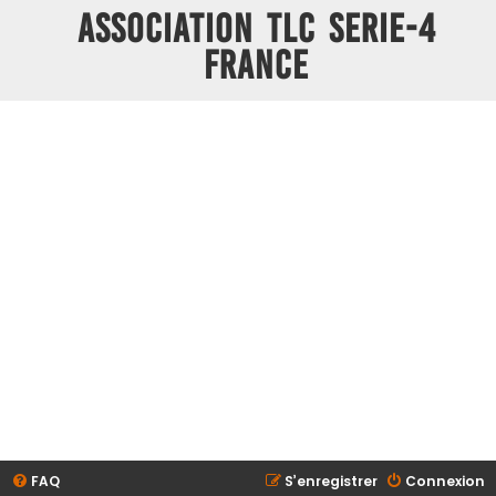
ASSOCIATION TLC SERIE-4
FRANCE
FAQ
S’enregistrer
Connexion