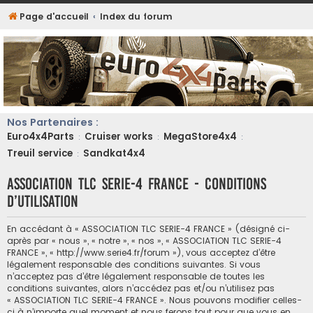
Page d'accueil
Index du forum
Nos Partenaires :
Euro4x4Parts
Cruiser works
MegaStore4x4
:
:
:
Treuil service
Sandkat4x4
:
ASSOCIATION TLC SERIE-4 FRANCE - Conditions
d’utilisation
En accédant à « ASSOCIATION TLC SERIE-4 FRANCE » (désigné ci-
après par « nous », « notre », « nos », « ASSOCIATION TLC SERIE-4
FRANCE », « http://www.serie4.fr/forum »), vous acceptez d’être
légalement responsable des conditions suivantes. Si vous
n’acceptez pas d’être légalement responsable de toutes les
conditions suivantes, alors n’accédez pas et/ou n’utilisez pas
« ASSOCIATION TLC SERIE-4 FRANCE ». Nous pouvons modifier celles-
ci à n’importe quel moment et nous ferons tout pour que vous en