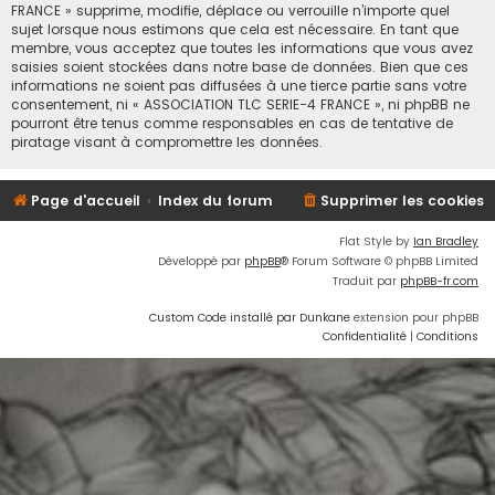
FRANCE » supprime, modifie, déplace ou verrouille n’importe quel
sujet lorsque nous estimons que cela est nécessaire. En tant que
membre, vous acceptez que toutes les informations que vous avez
saisies soient stockées dans notre base de données. Bien que ces
informations ne soient pas diffusées à une tierce partie sans votre
consentement, ni « ASSOCIATION TLC SERIE-4 FRANCE », ni phpBB ne
pourront être tenus comme responsables en cas de tentative de
piratage visant à compromettre les données.
Page d'accueil
Index du forum
Supprimer les cookies
Flat Style by
Ian Bradley
Développé par
phpBB
® Forum Software © phpBB Limited
Traduit par
phpBB-fr.com
Custom Code installé par Dunkane
extension pour phpBB
Confidentialité
|
Conditions