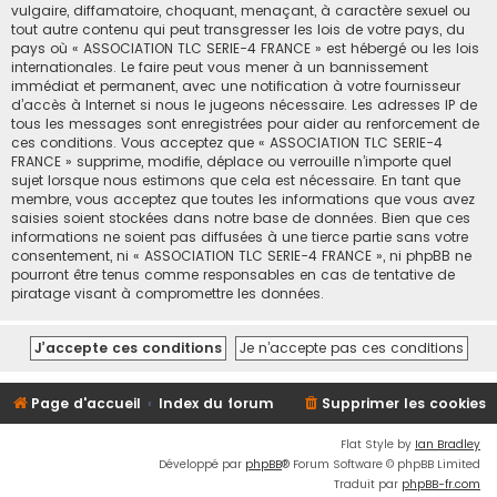
vulgaire, diffamatoire, choquant, menaçant, à caractère sexuel ou
tout autre contenu qui peut transgresser les lois de votre pays, du
pays où « ASSOCIATION TLC SERIE-4 FRANCE » est hébergé ou les lois
internationales. Le faire peut vous mener à un bannissement
immédiat et permanent, avec une notification à votre fournisseur
d’accès à Internet si nous le jugeons nécessaire. Les adresses IP de
tous les messages sont enregistrées pour aider au renforcement de
ces conditions. Vous acceptez que « ASSOCIATION TLC SERIE-4
FRANCE » supprime, modifie, déplace ou verrouille n’importe quel
sujet lorsque nous estimons que cela est nécessaire. En tant que
membre, vous acceptez que toutes les informations que vous avez
saisies soient stockées dans notre base de données. Bien que ces
informations ne soient pas diffusées à une tierce partie sans votre
consentement, ni « ASSOCIATION TLC SERIE-4 FRANCE », ni phpBB ne
pourront être tenus comme responsables en cas de tentative de
piratage visant à compromettre les données.
Page d'accueil
Index du forum
Supprimer les cookies
Flat Style by
Ian Bradley
Développé par
phpBB
® Forum Software © phpBB Limited
Traduit par
phpBB-fr.com