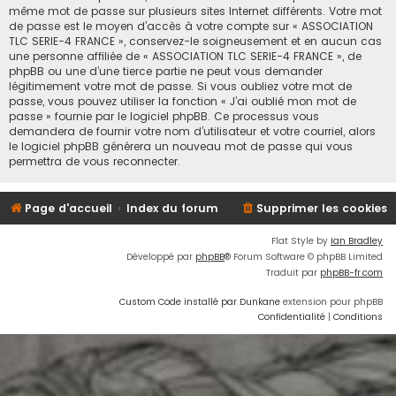
même mot de passe sur plusieurs sites Internet différents. Votre mot
de passe est le moyen d’accès à votre compte sur « ASSOCIATION
TLC SERIE-4 FRANCE », conservez-le soigneusement et en aucun cas
une personne affiliée de « ASSOCIATION TLC SERIE-4 FRANCE », de
phpBB ou une d’une tierce partie ne peut vous demander
légitimement votre mot de passe. Si vous oubliez votre mot de
passe, vous pouvez utiliser la fonction « J’ai oublié mon mot de
passe » fournie par le logiciel phpBB. Ce processus vous
demandera de fournir votre nom d’utilisateur et votre courriel, alors
le logiciel phpBB générera un nouveau mot de passe qui vous
permettra de vous reconnecter.
Page d'accueil
Index du forum
Supprimer les cookies
Flat Style by
Ian Bradley
Développé par
phpBB
® Forum Software © phpBB Limited
Traduit par
phpBB-fr.com
Custom Code installé par Dunkane
extension pour phpBB
Confidentialité
|
Conditions