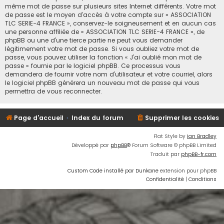
même mot de passe sur plusieurs sites Internet différents. Votre mot
de passe est le moyen d’accès à votre compte sur « ASSOCIATION
TLC SERIE-4 FRANCE », conservez-le soigneusement et en aucun cas
une personne affiliée de « ASSOCIATION TLC SERIE-4 FRANCE », de
phpBB ou une d’une tierce partie ne peut vous demander
légitimement votre mot de passe. Si vous oubliez votre mot de
passe, vous pouvez utiliser la fonction « J’ai oublié mon mot de
passe » fournie par le logiciel phpBB. Ce processus vous
demandera de fournir votre nom d’utilisateur et votre courriel, alors
le logiciel phpBB générera un nouveau mot de passe qui vous
permettra de vous reconnecter.
Page d'accueil
Index du forum
Supprimer les cookies
Flat Style by
Ian Bradley
Développé par
phpBB
® Forum Software © phpBB Limited
Traduit par
phpBB-fr.com
Custom Code installé par Dunkane
extension pour phpBB
Confidentialité
|
Conditions