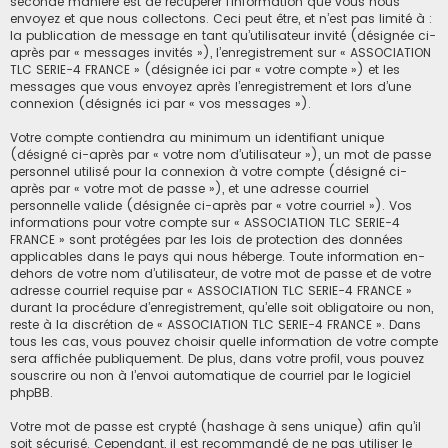
seconde manière est de récupérer l’information que vous nous
envoyez et que nous collectons. Ceci peut être, et n’est pas limité à :
la publication de message en tant qu’utilisateur invité (désignée ci-
après par « messages invités »), l’enregistrement sur « ASSOCIATION
TLC SERIE-4 FRANCE » (désignée ici par « votre compte ») et les
messages que vous envoyez après l’enregistrement et lors d’une
connexion (désignés ici par « vos messages »).
Votre compte contiendra au minimum un identifiant unique
(désigné ci-après par « votre nom d’utilisateur »), un mot de passe
personnel utilisé pour la connexion à votre compte (désigné ci-
après par « votre mot de passe »), et une adresse courriel
personnelle valide (désignée ci-après par « votre courriel »). Vos
informations pour votre compte sur « ASSOCIATION TLC SERIE-4
FRANCE » sont protégées par les lois de protection des données
applicables dans le pays qui nous héberge. Toute information en-
dehors de votre nom d’utilisateur, de votre mot de passe et de votre
adresse courriel requise par « ASSOCIATION TLC SERIE-4 FRANCE »
durant la procédure d’enregistrement, qu’elle soit obligatoire ou non,
reste à la discrétion de « ASSOCIATION TLC SERIE-4 FRANCE ». Dans
tous les cas, vous pouvez choisir quelle information de votre compte
sera affichée publiquement. De plus, dans votre profil, vous pouvez
souscrire ou non à l’envoi automatique de courriel par le logiciel
phpBB.
Votre mot de passe est crypté (hashage à sens unique) afin qu’il
soit sécurisé. Cependant, il est recommandé de ne pas utiliser le