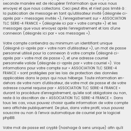
seconde manière est de récupérer l’information que vous nous
envoyez et que nous collectons. Ceci peut être, et n’est pas limité à :
la publication de message en tant qu’utilisateur invité (désignée ci-
après par « messages invités »), l’enregistrement sur « ASSOCIATION
TLC SERIE-4 FRANCE » (désignée ici par « votre compte ») et les
messages que vous envoyez après l’enregistrement et lors d’une
connexion (désignés ici par « vos messages »).
Votre compte contiendra au minimum un identifiant unique
(désigné ci-après par « votre nom d’utilisateur »), un mot de passe
personnel utilisé pour la connexion à votre compte (désigné ci-
après par « votre mot de passe »), et une adresse courriel
personnelle valide (désignée ci-après par « votre courriel »). Vos
informations pour votre compte sur « ASSOCIATION TLC SERIE-4
FRANCE » sont protégées par les lois de protection des données
applicables dans le pays qui nous héberge. Toute information en-
dehors de votre nom d’utilisateur, de votre mot de passe et de votre
adresse courriel requise par « ASSOCIATION TLC SERIE-4 FRANCE »
durant la procédure d’enregistrement, qu’elle soit obligatoire ou non,
reste à la discrétion de « ASSOCIATION TLC SERIE-4 FRANCE ». Dans
tous les cas, vous pouvez choisir quelle information de votre compte
sera affichée publiquement. De plus, dans votre profil, vous pouvez
souscrire ou non à l’envoi automatique de courriel par le logiciel
phpBB.
Votre mot de passe est crypté (hashage à sens unique) afin qu’il