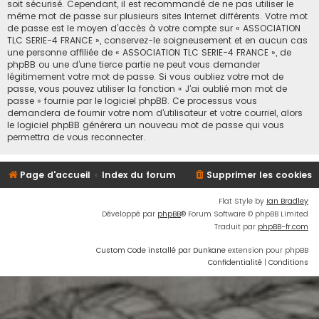
soit sécurisé. Cependant, il est recommandé de ne pas utiliser le
même mot de passe sur plusieurs sites Internet différents. Votre mot
de passe est le moyen d’accès à votre compte sur « ASSOCIATION
TLC SERIE-4 FRANCE », conservez-le soigneusement et en aucun cas
une personne affiliée de « ASSOCIATION TLC SERIE-4 FRANCE », de
phpBB ou une d’une tierce partie ne peut vous demander
légitimement votre mot de passe. Si vous oubliez votre mot de
passe, vous pouvez utiliser la fonction « J’ai oublié mon mot de
passe » fournie par le logiciel phpBB. Ce processus vous
demandera de fournir votre nom d’utilisateur et votre courriel, alors
le logiciel phpBB générera un nouveau mot de passe qui vous
permettra de vous reconnecter.
Page d'accueil
Index du forum
Supprimer les cookies
Flat Style by
Ian Bradley
Développé par
phpBB
® Forum Software © phpBB Limited
Traduit par
phpBB-fr.com
Custom Code installé par Dunkane
extension pour phpBB
Confidentialité
|
Conditions