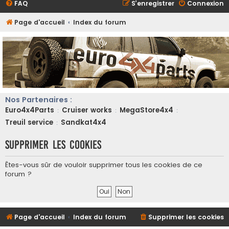
FAQ
S’enregistrer
Connexion
Page d'accueil
Index du forum
Nos Partenaires :
Euro4x4Parts
Cruiser works
MegaStore4x4
:
:
:
Treuil service
Sandkat4x4
:
Supprimer les cookies
Êtes-vous sûr de vouloir supprimer tous les cookies de ce
forum ?
Page d'accueil
Index du forum
Supprimer les cookies