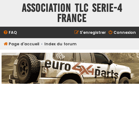
ASSOCIATION TLC SERIE-4
FRANCE
FAQ
S’enregistrer
Connexion
Page d'accueil
Index du forum