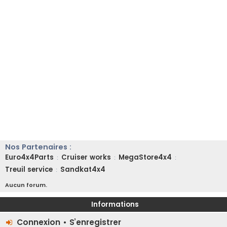
Nos Partenaires :
Euro4x4Parts
Cruiser works
MegaStore4x4
:
:
:
Treuil service
Sandkat4x4
:
Aucun forum.
Informations
Connexion
•
S’enregistrer