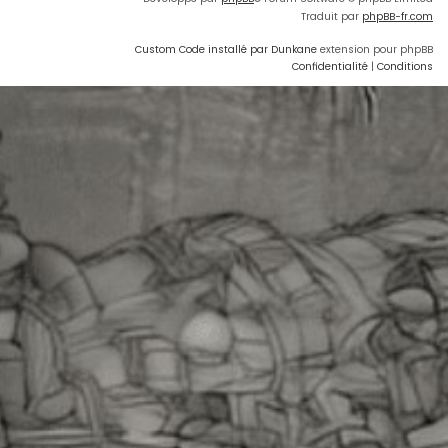
Traduit par
phpBB-fr.com
Custom Code installé par Dunkane
extension pour phpBB
Confidentialité
|
Conditions