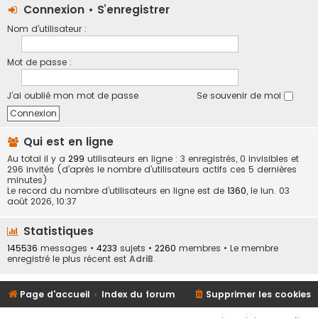
Connexion
•
S’enregistrer
Nom d’utilisateur :
Mot de passe :
J’ai oublié mon mot de passe
Se souvenir de moi
Qui est en ligne
Au total il y a
299
utilisateurs en ligne : 3 enregistrés, 0 invisibles et
296 invités (d’après le nombre d’utilisateurs actifs ces 5 dernières
minutes)
Le record du nombre d’utilisateurs en ligne est de
1360
, le lun. 03
août 2026, 10:37
Statistiques
145536
messages •
4233
sujets •
2260
membres • Le membre
enregistré le plus récent est
AdriB
.
Page d'accueil
Index du forum
Supprimer les cookies