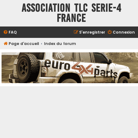
ASSOCIATION TLC SERIE-4
FRANCE
FAQ
S’enregistrer
Connexion
Page d'accueil
Index du forum