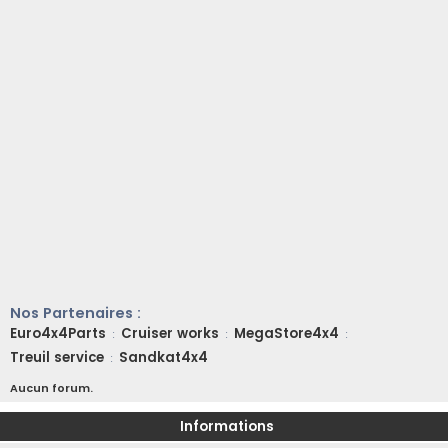
Nos Partenaires :
Euro4x4Parts
Cruiser works
MegaStore4x4
:
:
:
Treuil service
Sandkat4x4
:
Aucun forum.
Informations