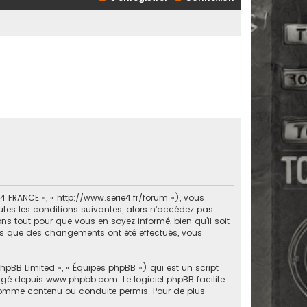
 FRANCE », « http://www.serie4.fr/forum »), vous
tes les conditions suivantes, alors n’accédez pas
s tout pour que vous en soyez informé, bien qu’il soit
ors que des changements ont été effectués, vous
phpBB Limited », « Équipes phpBB ») qui est un script
argé depuis
www.phpbb.com
. Le logiciel phpBB facilite
comme contenu ou conduite permis. Pour de plus