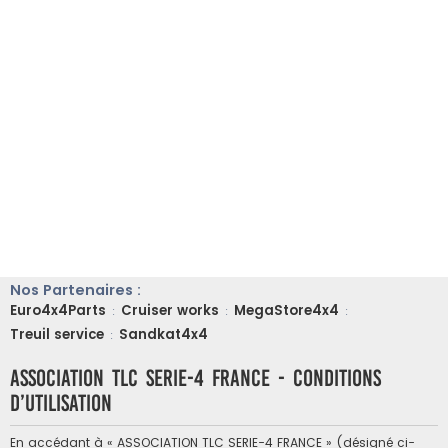
Nos Partenaires :
Euro4x4Parts
Cruiser works
MegaStore4x4
:
:
:
Treuil service
Sandkat4x4
:
ASSOCIATION TLC SERIE-4 FRANCE - Conditions
d’utilisation
En accédant à « ASSOCIATION TLC SERIE-4 FRANCE » (désigné ci-