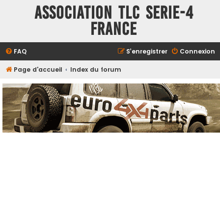
ASSOCIATION TLC SERIE-4
FRANCE
FAQ
S’enregistrer
Connexion
Page d'accueil
Index du forum