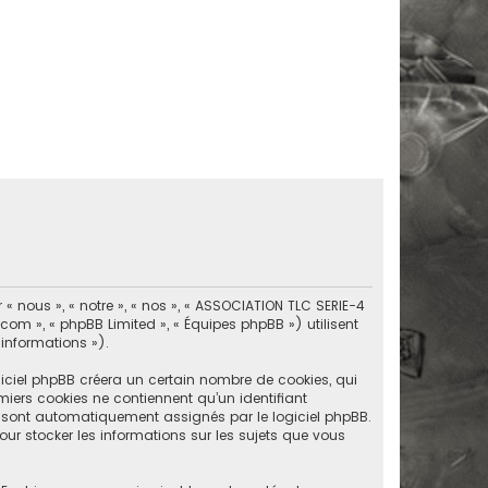
« nous », « notre », « nos », « ASSOCIATION TLC SERIE-4
.com », « phpBB Limited », « Équipes phpBB ») utilisent
 informations »).
iciel phpBB créera un certain nombre de cookies, qui
emiers cookies ne contiennent qu’un identifiant
ous sont automatiquement assignés par le logiciel phpBB.
our stocker les informations sur les sujets que vous