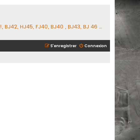
BJ42, HJ45, FJ40, BJ40 , BJ43, BJ 46 ...
S’enregistrer
Connexion