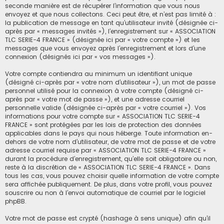
seconde manière est de récupérer l’information que vous nous
envoyez et que nous collectons. Ceci peut être, et n’est pas limité à :
la publication de message en tant qu’utilisateur invité (désignée ci-
après par « messages invités »), l’enregistrement sur « ASSOCIATION
TLC SERIE-4 FRANCE » (désignée ici par « votre compte ») et les
messages que vous envoyez après l’enregistrement et lors d’une
connexion (désignés ici par « vos messages »).
Votre compte contiendra au minimum un identifiant unique
(désigné ci-après par « votre nom d’utilisateur »), un mot de passe
personnel utilisé pour la connexion à votre compte (désigné ci-
après par « votre mot de passe »), et une adresse courriel
personnelle valide (désignée ci-après par « votre courriel »). Vos
informations pour votre compte sur « ASSOCIATION TLC SERIE-4
FRANCE » sont protégées par les lois de protection des données
applicables dans le pays qui nous héberge. Toute information en-
dehors de votre nom d’utilisateur, de votre mot de passe et de votre
adresse courriel requise par « ASSOCIATION TLC SERIE-4 FRANCE »
durant la procédure d’enregistrement, qu’elle soit obligatoire ou non,
reste à la discrétion de « ASSOCIATION TLC SERIE-4 FRANCE ». Dans
tous les cas, vous pouvez choisir quelle information de votre compte
sera affichée publiquement. De plus, dans votre profil, vous pouvez
souscrire ou non à l’envoi automatique de courriel par le logiciel
phpBB.
Votre mot de passe est crypté (hashage à sens unique) afin qu’il