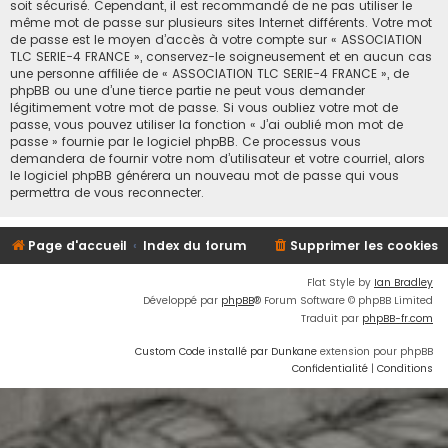
soit sécurisé. Cependant, il est recommandé de ne pas utiliser le
même mot de passe sur plusieurs sites Internet différents. Votre mot
de passe est le moyen d’accès à votre compte sur « ASSOCIATION
TLC SERIE-4 FRANCE », conservez-le soigneusement et en aucun cas
une personne affiliée de « ASSOCIATION TLC SERIE-4 FRANCE », de
phpBB ou une d’une tierce partie ne peut vous demander
légitimement votre mot de passe. Si vous oubliez votre mot de
passe, vous pouvez utiliser la fonction « J’ai oublié mon mot de
passe » fournie par le logiciel phpBB. Ce processus vous
demandera de fournir votre nom d’utilisateur et votre courriel, alors
le logiciel phpBB générera un nouveau mot de passe qui vous
permettra de vous reconnecter.
Page d'accueil
Index du forum
Supprimer les cookies
Flat Style by
Ian Bradley
Développé par
phpBB
® Forum Software © phpBB Limited
Traduit par
phpBB-fr.com
Custom Code installé par Dunkane
extension pour phpBB
Confidentialité
|
Conditions