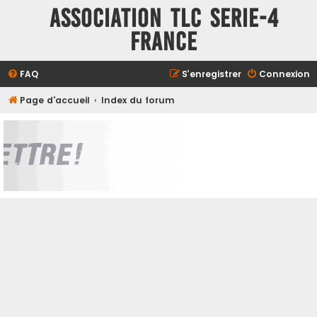
ASSOCIATION TLC SERIE-4
FRANCE
FAQ
S’enregistrer
Connexion
Page d'accueil
Index du forum