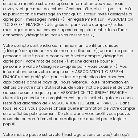
seconde manière est de récupérer l’information que vous nous
envoyez et que nous collectons. Ceci peut être, et n’est pas limité à :
la publication de message en tant qu’utilisateur invité (désignée ci-
après par « messages invités »), l’enregistrement sur « ASSOCIATION
TLC SERIE-4 FRANCE » (désignée ici par « votre compte ») et les
messages que vous envoyez après l’enregistrement et lors d’une
connexion (désignés ici par « vos messages »).
Votre compte contiendra au minimum un identifiant unique
(désigné ci-après par « votre nom d’utilisateur »), un mot de passe
personnel utilisé pour la connexion à votre compte (désigné ci-
après par « votre mot de passe »), et une adresse courriel
personnelle valide (désignée ci-après par « votre courriel »). Vos
informations pour votre compte sur « ASSOCIATION TLC SERIE-4
FRANCE » sont protégées par les lois de protection des données
applicables dans le pays qui nous héberge. Toute information en-
dehors de votre nom d’utilisateur, de votre mot de passe et de votre
adresse courriel requise par « ASSOCIATION TLC SERIE-4 FRANCE »
durant la procédure d’enregistrement, qu’elle soit obligatoire ou non,
reste à la discrétion de « ASSOCIATION TLC SERIE-4 FRANCE ». Dans
tous les cas, vous pouvez choisir quelle information de votre compte
sera affichée publiquement. De plus, dans votre profil, vous pouvez
souscrire ou non à l’envoi automatique de courriel par le logiciel
phpBB.
Votre mot de passe est crypté (hashage à sens unique) afin qu’il