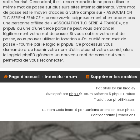
soit sécurisé. Cependant, il est recommandé de ne pas utiliser le
même mot de passe sur plusieurs sites Internet différents. Votre mot
de passe est le moyen d’accès à votre compte sur « ASSOCIATION
TLC SERIE-4 FRANCE », conservez-le soigneusement et en aucun cas
une personne affiliée de « ASSOCIATION TLC SERIE-4 FRANCE », de
phpBB ou une d’une tierce partie ne peut vous demander
légitimement votre mot de passe. Si vous oubliez votre mot de
passe, vous pouvez utiliser la fonction « J’ai oublié mon mot de
passe » fournie par le logiciel phpBB. Ce processus vous
demandera de fournir votre nom d’utilisateur et votre courriel, alors
le logiciel phpBB générera un nouveau mot de passe qui vous
permettra de vous reconnecter.
Page d'accueil
Index du forum
Supprimer les cookies
Flat Style by
Ian Bradley
Développé par
phpBB
® Forum Software © phpBB Limited
Traduit par
phpBB-fr.com
Custom Code installé par Dunkane
extension pour phpBB
Confidentialité
|
Conditions