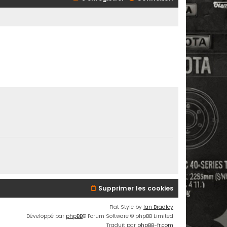
Supprimer les cookies
Flat Style by
Ian Bradley
Développé par
phpBB
® Forum Software © phpBB Limited
Traduit par
phpBB-fr.com