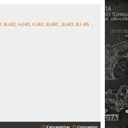
BJ42, HJ45, FJ40, BJ40 , BJ43, BJ 46 ...
S’enregistrer
Connexion