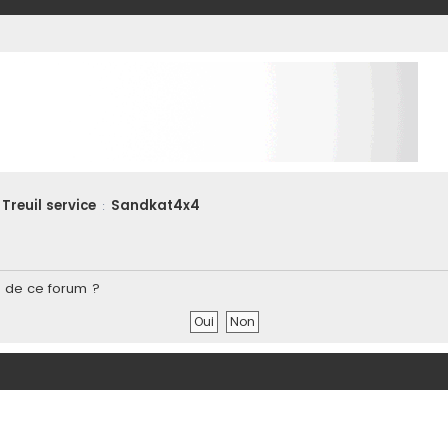
Treuil service
Sandkat4x4
:
s de ce forum ?