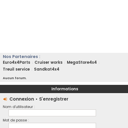
Nos Partenaires :
Euro4x4Parts
Cruiser works
MegaStore4x4
:
:
:
Treuil service
Sandkat4x4
:
Aucun forum.
Informations
Connexion
•
S’enregistrer
Nom d’utilisateur :
Mot de passe :