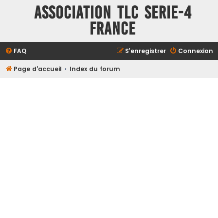
ASSOCIATION TLC SERIE-4
FRANCE
FAQ
S’enregistrer
Connexion
Page d'accueil
Index du forum