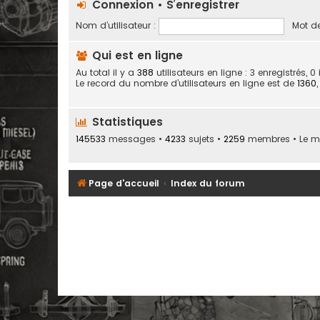
Connexion
•
S’enregistrer
Nom d’utilisateur :
Mot de
Qui est en ligne
Au total il y a
388
utilisateurs en ligne : 3 enregistrés, 
Le record du nombre d’utilisateurs en ligne est de
1360
Statistiques
145533
messages •
4233
sujets •
2259
membres • Le mem
Page d'accueil
Index du forum