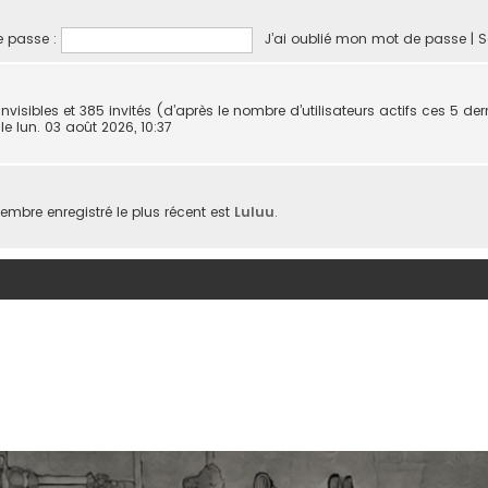
 passe :
J’ai oublié mon mot de passe
|
S
0 invisibles et 385 invités (d’après le nombre d’utilisateurs actifs ces 5 d
, le lun. 03 août 2026, 10:37
bre enregistré le plus récent est
Luluu
.