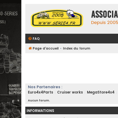
ASSOCIA
Depuis 2005,
FAQ
Page d'accueil
Index du forum
Nos Partenaires :
Euro4x4Parts
Cruiser works
MegaStore4x4
:
:
:
Aucun forum.
INFORMATIONS