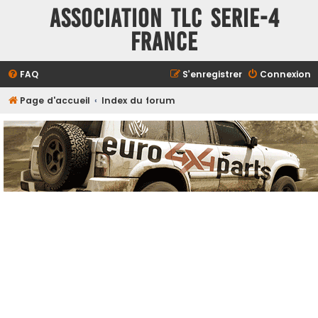
ASSOCIATION TLC SERIE-4
FRANCE
FAQ
S’enregistrer
Connexion
Page d'accueil
Index du forum