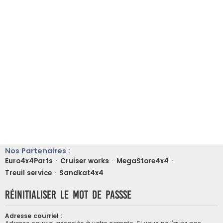
Nos Partenaires :
Euro4x4Parts
Cruiser works
MegaStore4x4
:
:
:
Treuil service
Sandkat4x4
:
Réinitialiser le mot de passse
Adresse courriel :