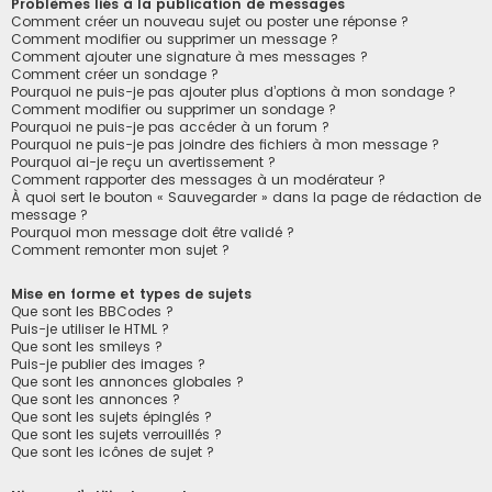
Problèmes liés à la publication de messages
Comment créer un nouveau sujet ou poster une réponse ?
Comment modifier ou supprimer un message ?
Comment ajouter une signature à mes messages ?
Comment créer un sondage ?
Pourquoi ne puis-je pas ajouter plus d’options à mon sondage ?
Comment modifier ou supprimer un sondage ?
Pourquoi ne puis-je pas accéder à un forum ?
Pourquoi ne puis-je pas joindre des fichiers à mon message ?
Pourquoi ai-je reçu un avertissement ?
Comment rapporter des messages à un modérateur ?
À quoi sert le bouton « Sauvegarder » dans la page de rédaction de
message ?
Pourquoi mon message doit être validé ?
Comment remonter mon sujet ?
Mise en forme et types de sujets
Que sont les BBCodes ?
Puis-je utiliser le HTML ?
Que sont les smileys ?
Puis-je publier des images ?
Que sont les annonces globales ?
Que sont les annonces ?
Que sont les sujets épinglés ?
Que sont les sujets verrouillés ?
Que sont les icônes de sujet ?