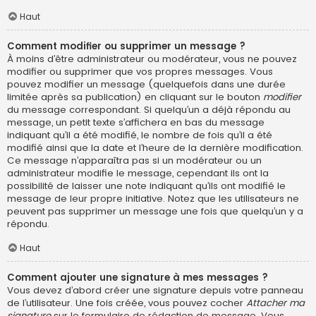
Haut
Comment modifier ou supprimer un message ?
À moins d’être administrateur ou modérateur, vous ne pouvez
modifier ou supprimer que vos propres messages. Vous
pouvez modifier un message (quelquefois dans une durée
limitée après sa publication) en cliquant sur le bouton
modifier
du message correspondant. Si quelqu’un a déjà répondu au
message, un petit texte s’affichera en bas du message
indiquant qu’il a été modifié, le nombre de fois qu’il a été
modifié ainsi que la date et l’heure de la dernière modification.
Ce message n’apparaîtra pas si un modérateur ou un
administrateur modifie le message, cependant ils ont la
possibilité de laisser une note indiquant qu’ils ont modifié le
message de leur propre initiative. Notez que les utilisateurs ne
peuvent pas supprimer un message une fois que quelqu’un y a
répondu.
Haut
Comment ajouter une signature à mes messages ?
Vous devez d’abord créer une signature depuis votre panneau
de l’utilisateur. Une fois créée, vous pouvez cocher
Attacher ma
signature
sur le formulaire de rédaction de message. Vous