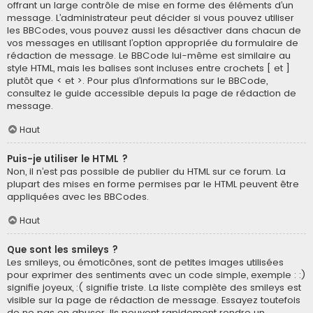
offrant un large contrôle de mise en forme des éléments d’un
message. L’administrateur peut décider si vous pouvez utiliser
les BBCodes, vous pouvez aussi les désactiver dans chacun de
vos messages en utilisant l’option appropriée du formulaire de
rédaction de message. Le BBCode lui-même est similaire au
style HTML, mais les balises sont incluses entre crochets [ et ]
plutôt que < et >. Pour plus d’informations sur le BBCode,
consultez le guide accessible depuis la page de rédaction de
message.
Haut
Puis-je utiliser le HTML ?
Non, il n’est pas possible de publier du HTML sur ce forum. La
plupart des mises en forme permises par le HTML peuvent être
appliquées avec les BBCodes.
Haut
Que sont les smileys ?
Les smileys, ou émoticônes, sont de petites images utilisées
pour exprimer des sentiments avec un code simple, exemple : :)
signifie joyeux, :( signifie triste. La liste complète des smileys est
visible sur la page de rédaction de message. Essayez toutefois
de ne pas en abuser. Ils peuvent rapidement rendre un