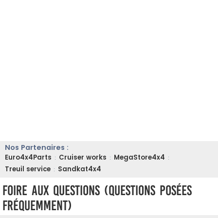
Nos Partenaires :
Euro4x4Parts
Cruiser works
MegaStore4x4
:
:
:
Treuil service
Sandkat4x4
:
Foire aux questions (Questions posées
fréquemment)