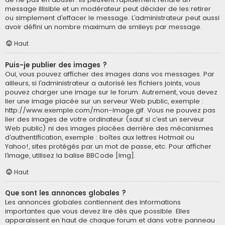
message illisible et un modérateur peut décider de les retirer
ou simplement d’effacer le message. L’administrateur peut aussi
avoir défini un nombre maximum de smileys par message.
Haut
Puis-je publier des images ?
Oui, vous pouvez afficher des images dans vos messages. Par
ailleurs, si l’administrateur a autorisé les fichiers joints, vous
pouvez charger une image sur le forum. Autrement, vous devez
lier une image placée sur un serveur Web public, exemple :
http://www.exemple.com/mon-image.gif. Vous ne pouvez pas
lier des images de votre ordinateur (sauf si c’est un serveur
Web public) ni des images placées derrière des mécanismes
d’authentification, exemple : boîtes aux lettres Hotmail ou
Yahoo!, sites protégés par un mot de passe, etc. Pour afficher
l’image, utilisez la balise BBCode [img].
Haut
Que sont les annonces globales ?
Les annonces globales contiennent des informations
importantes que vous devez lire dès que possible. Elles
apparaissent en haut de chaque forum et dans votre panneau