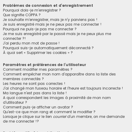
Problèmes de connexion et d’enregistrement
Pourquoi dois-je m’enregistrer ?
Que signifie COPPA ?
Je souhaite m’enregistrer, mais je n’y parviens pas !
Je suis enregistré mais je ne peux pas me connecter !
Pourquoi ne puis-je pas me connecter ?
Je me suis enregistré par le passé mais je ne peux plus me
connecter ?!
J’ai perdu mon mot de passe !
Pourquoi suis-je automatiquement déconnecté ?
À quoi sert « Supprimer les cookies » ?
Paramètres et préférences de l’utilisateur
Comment modifier mes paramètres ?
Comment empêcher mon nom d’apparaître dans la liste des
membres connectés ?
Les heures ne sont pas correctes !
J’ai changé mon fuseau horaire et l’heure est toujours incorrecte !
Ma langue n’est pas dans la liste !
A quoi correspondent les images à proximité de mon nom
d’utilisateur ?
Comment puis-je afficher un avatar ?
Qu’est-ce que mon rang et comment le modifier ?
Lorsque je clique sur le lien
courriel
d’un membre, on me demande
de me connecter !?