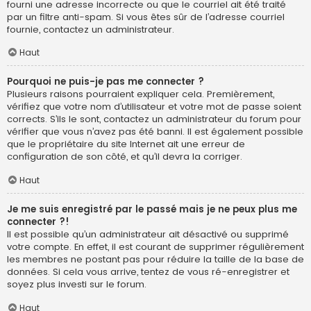
fourni une adresse incorrecte ou que le courriel ait été traité
par un filtre anti-spam. Si vous êtes sûr de l’adresse courriel
fournie, contactez un administrateur.
Haut
Pourquoi ne puis-je pas me connecter ?
Plusieurs raisons pourraient expliquer cela. Premièrement,
vérifiez que votre nom d’utilisateur et votre mot de passe soient
corrects. S’ils le sont, contactez un administrateur du forum pour
vérifier que vous n’avez pas été banni. Il est également possible
que le propriétaire du site Internet ait une erreur de
configuration de son côté, et qu’il devra la corriger.
Haut
Je me suis enregistré par le passé mais je ne peux plus me
connecter ?!
Il est possible qu’un administrateur ait désactivé ou supprimé
votre compte. En effet, il est courant de supprimer régulièrement
les membres ne postant pas pour réduire la taille de la base de
données. Si cela vous arrive, tentez de vous ré-enregistrer et
soyez plus investi sur le forum.
Haut