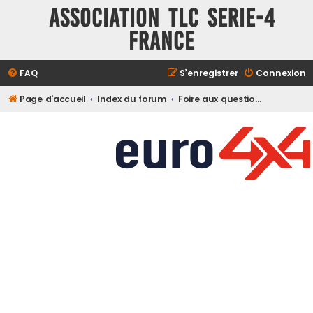
ASSOCIATION TLC SERIE-4
FRANCE
FAQ
S’enregistrer
Connexion
Page d'accueil
Index du forum
Foire aux questions (Questions posées fréquemment)