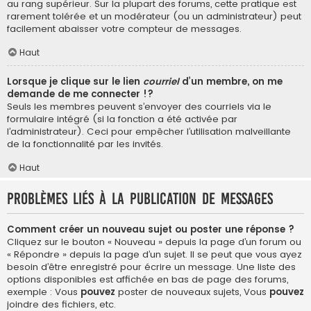
au rang supérieur. Sur la plupart des forums, cette pratique est
rarement tolérée et un modérateur (ou un administrateur) peut
facilement abaisser votre compteur de messages.
Haut
Lorsque je clique sur le lien
courriel
d’un membre, on me
demande de me connecter !?
Seuls les membres peuvent s’envoyer des courriels via le
formulaire intégré (si la fonction a été activée par
l’administrateur). Ceci pour empêcher l’utilisation malveillante
de la fonctionnalité par les invités.
Haut
Problèmes liés à la publication de messages
Comment créer un nouveau sujet ou poster une réponse ?
Cliquez sur le bouton « Nouveau » depuis la page d’un forum ou
« Répondre » depuis la page d’un sujet. Il se peut que vous ayez
besoin d’être enregistré pour écrire un message. Une liste des
options disponibles est affichée en bas de page des forums,
exemple : Vous
pouvez
poster de nouveaux sujets, Vous
pouvez
joindre des fichiers, etc.