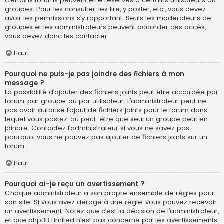
Certains forums peuvent être réservés à certains utilisateurs ou
groupes. Pour les consulter, les lire, y poster, etc., vous devez
avoir les permissions s’y rapportant. Seuls les modérateurs de
groupes et les administrateurs peuvent accorder ces accès,
vous devez donc les contacter.
Haut
Pourquoi ne puis-je pas joindre des fichiers à mon
message ?
La possibilité d’ajouter des fichiers joints peut être accordée par
forum, par groupe, ou par utilisateur. L’administrateur peut ne
pas avoir autorisé l’ajout de fichiers joints pour le forum dans
lequel vous postez, ou peut-être que seul un groupe peut en
joindre. Contactez l’administrateur si vous ne savez pas
pourquoi vous ne pouvez pas ajouter de fichiers joints sur un
forum.
Haut
Pourquoi ai-je reçu un avertissement ?
Chaque administrateur a son propre ensemble de règles pour
son site. Si vous avez dérogé à une règle, vous pouvez recevoir
un avertissement. Notez que c’est la décision de l’administrateur,
et que phpBB Limited n’est pas concerné par les avertissements