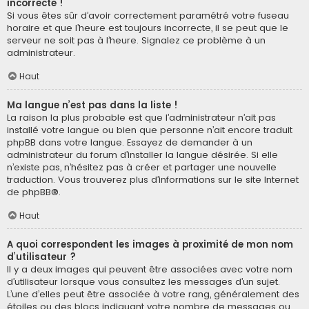
incorrecte !
Si vous êtes sûr d’avoir correctement paramétré votre fuseau
horaire et que l’heure est toujours incorrecte, il se peut que le
serveur ne soit pas à l’heure. Signalez ce problème à un
administrateur.
Haut
Ma langue n’est pas dans la liste !
La raison la plus probable est que l’administrateur n’ait pas
installé votre langue ou bien que personne n’ait encore traduit
phpBB dans votre langue. Essayez de demander à un
administrateur du forum d’installer la langue désirée. Si elle
n’existe pas, n’hésitez pas à créer et partager une nouvelle
traduction. Vous trouverez plus d’informations sur le site Internet
de
phpBB
®.
Haut
A quoi correspondent les images à proximité de mon nom
d’utilisateur ?
Il y a deux images qui peuvent être associées avec votre nom
d’utilisateur lorsque vous consultez les messages d’un sujet.
L’une d’elles peut être associée à votre rang, généralement des
étoiles ou des blocs indiquant votre nombre de messages ou