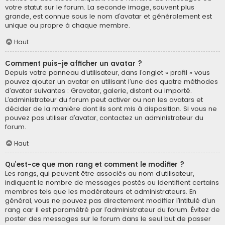
votre statut sur le forum. La seconde image, souvent plus
grande, est connue sous le nom d’avatar et généralement est
unique ou propre à chaque membre.
Haut
Comment puis-je afficher un avatar ?
Depuis votre panneau d’utilisateur, dans l’onglet « profil » vous
pouvez ajouter un avatar en utilisant l’une des quatre méthodes
d’avatar suivantes : Gravatar, galerie, distant ou importé.
L’administrateur du forum peut activer ou non les avatars et
décider de la manière dont ils sont mis à disposition. Si vous ne
pouvez pas utiliser d’avatar, contactez un administrateur du
forum.
Haut
Qu’est-ce que mon rang et comment le modifier ?
Les rangs, qui peuvent être associés au nom d’utilisateur,
indiquent le nombre de messages postés ou identifient certains
membres tels que les modérateurs et administrateurs. En
général, vous ne pouvez pas directement modifier l’intitulé d’un
rang car il est paramétré par l’administrateur du forum. Évitez de
poster des messages sur le forum dans le seul but de passer