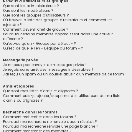
Niveaux d’utilisateurs et groupes
Que sont les administrateurs ?
Que sont les modérateurs ?
Que sont les groupes d’utilisateurs ?
Où trouver la liste des groupes d’utilisateurs et comment les
rejoindre ?
Comment devenir chef de groupe ?
Pourquoi certains membres apparaissent dans une couleur
différente ?
Qu’est-ce qu’un « Groupe par défaut » ?
Qu’est-ce que le lien « L’équipe du forum » ?
Messagerie privée
Je ne peux pas envoyer de messages privés !
Je reçois sans arrêt des messages indésirables !
J’ai reçu un spam ou un courriel abusif d’un membre de ce forum !
Amis et ignorés
Que sont mes listes d’amis et d’ignorés ?
Comment puis-je ajouter/supprimer des utilisateurs de ma liste
d’amis ou d’ignorés ?
Recherche dans les forums
Comment rechercher dans les forums ?
Pourquoi ma recherche ne renvoie aucun résultat ?
Pourquoi ma recherche renvoie une page blanche ?!
Comment rechercher des membres ?