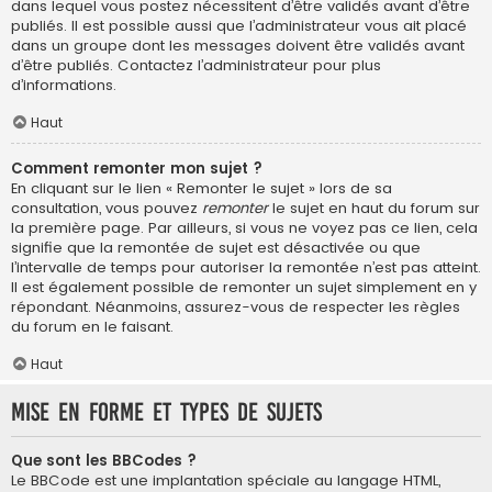
dans lequel vous postez nécessitent d’être validés avant d’être
publiés. Il est possible aussi que l’administrateur vous ait placé
dans un groupe dont les messages doivent être validés avant
d’être publiés. Contactez l’administrateur pour plus
d’informations.
Haut
Comment remonter mon sujet ?
En cliquant sur le lien « Remonter le sujet » lors de sa
consultation, vous pouvez
remonter
le sujet en haut du forum sur
la première page. Par ailleurs, si vous ne voyez pas ce lien, cela
signifie que la remontée de sujet est désactivée ou que
l’intervalle de temps pour autoriser la remontée n’est pas atteint.
Il est également possible de remonter un sujet simplement en y
répondant. Néanmoins, assurez-vous de respecter les règles
du forum en le faisant.
Haut
Mise en forme et types de sujets
Que sont les BBCodes ?
Le BBCode est une implantation spéciale au langage HTML,