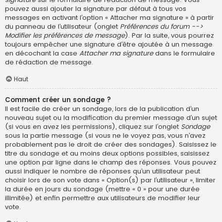
pouvez aussi ajouter la signature par défaut à tous vos
messages en activant l’option « Attacher ma signature » à partir
du panneau de l’utilisateur (onglet
Préférences du forum -->
Modifier les préférences de message
). Par la suite, vous pourrez
toujours empêcher une signature d’être ajoutée à un message
en décochant la case
Attacher ma signature
dans le formulaire
de rédaction de message.
Haut
Comment créer un sondage ?
Il est facile de créer un sondage, lors de la publication d’un
nouveau sujet ou la modification du premier message d’un sujet
(si vous en avez les permissions), cliquez sur l’onglet
Sondage
sous la partie message (si vous ne le voyez pas, vous n’avez
probablement pas le droit de créer des sondages). Saisissez le
titre du sondage et au moins deux options possibles, saisissez
une option par ligne dans le champ des réponses. Vous pouvez
aussi indiquer le nombre de réponses qu’un utilisateur peut
choisir lors de son vote dans « Option(s) par l’utilisateur », limiter
la durée en jours du sondage (mettre « 0 » pour une durée
illimitée) et enfin permettre aux utilisateurs de modifier leur
vote.