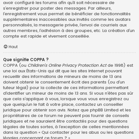
avoir configuré les forums afin qu’il soit nécessaire de
s’enregistrer pour poster des messages. Par ailleurs,
l’enregistrement vous permet de bénéficier de fonctionnalités
supplémentaires inaccessibles aux invités comme les avatars
personnalisés, la messagerie privée, l’envoi de courriels aux
autres membres, l’adhésion à des groupes, etc. La création d’un
compte est rapide et vivement conseillée.
Haut
Que signifie COPPA ?
COPPA (ou
Children’s Online Privacy Protection Act
de 1998) est
une loi aux États-Unis qui dit que les sites Internet pouvant
recueillir des informations de mineurs de moins de 13 ans
doivent obtenir le consentement écrit des parents (ou d’un
tuteur légal) pour la collecte de ces informations permettant
d’identifier un mineur de moins de 13 ans. Si vous n’êtes pas sûr
que cela s’applique à vous, lorsque vous vous enregistrez ou
que quelqu’un le fait à votre place, contactez un conseiller
juridique pour obtenir son avis. Notez que phpBB Limited et les
propriétaires de ce forum ne peuvent pas fournir de conseils
juridiques et ne sauraient être contactés pour des questions
légales de toutes sortes, à l’exception de celles mentionnées
dans la question « Qui contacter pour les abus ou les questions
légales concernant ce forum ? ».