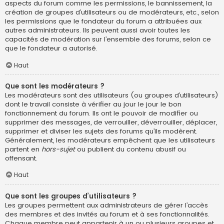
aspects du forum comme les permissions, le bannissement, la
création de groupes d’utilisateurs ou de modérateurs, etc., selon
les permissions que le fondateur du forum a attribuées aux
autres administrateurs. Ils peuvent aussi avoir toutes les
capacités de modération sur l’ensemble des forums, selon ce
que le fondateur a autorisé.
Haut
Que sont les modérateurs ?
Les modérateurs sont des utilisateurs (ou groupes d’utilisateurs)
dont le travail consiste à vérifier au jour le jour le bon
fonctionnement du forum. Ils ont le pouvoir de modifier ou
supprimer des messages, de verrouiller, déverrouiller, déplacer,
supprimer et diviser les sujets des forums qu’ils modèrent.
Généralement, les modérateurs empêchent que les utilisateurs
partent en
hors-sujet
ou publient du contenu abusif ou
offensant.
Haut
Que sont les groupes d’utilisateurs ?
Les groupes permettent aux administrateurs de gérer l’accès
des membres et des invités au forum et à ses fonctionnalités.
Chaque membre peut appartenir à un ou plusieurs groupes et