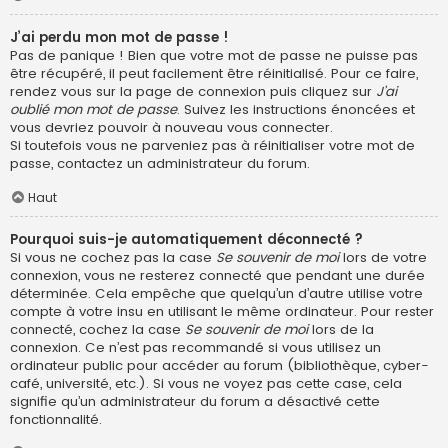
J’ai perdu mon mot de passe !
Pas de panique ! Bien que votre mot de passe ne puisse pas
être récupéré, il peut facilement être réinitialisé. Pour ce faire,
rendez vous sur la page de connexion puis cliquez sur
J’ai
oublié mon mot de passe
. Suivez les instructions énoncées et
vous devriez pouvoir à nouveau vous connecter.
Si toutefois vous ne parveniez pas à réinitialiser votre mot de
passe, contactez un administrateur du forum.
Haut
Pourquoi suis-je automatiquement déconnecté ?
Si vous ne cochez pas la case
Se souvenir de moi
lors de votre
connexion, vous ne resterez connecté que pendant une durée
déterminée. Cela empêche que quelqu’un d’autre utilise votre
compte à votre insu en utilisant le même ordinateur. Pour rester
connecté, cochez la case
Se souvenir de moi
lors de la
connexion. Ce n’est pas recommandé si vous utilisez un
ordinateur public pour accéder au forum (bibliothèque, cyber-
café, université, etc.). Si vous ne voyez pas cette case, cela
signifie qu’un administrateur du forum a désactivé cette
fonctionnalité.