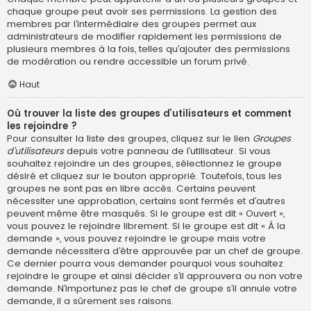
chaque groupe peut avoir ses permissions. La gestion des
membres par l’intermédiaire des groupes permet aux
administrateurs de modifier rapidement les permissions de
plusieurs membres à la fois, telles qu’ajouter des permissions
de modération ou rendre accessible un forum privé.
Haut
Où trouver la liste des groupes d’utilisateurs et comment
les rejoindre ?
Pour consulter la liste des groupes, cliquez sur le lien
Groupes
d’utilisateurs
depuis votre panneau de l’utilisateur. Si vous
souhaitez rejoindre un des groupes, sélectionnez le groupe
désiré et cliquez sur le bouton approprié. Toutefois, tous les
groupes ne sont pas en libre accès. Certains peuvent
nécessiter une approbation, certains sont fermés et d’autres
peuvent même être masqués. Si le groupe est dit « Ouvert »,
vous pouvez le rejoindre librement. Si le groupe est dit « À la
demande », vous pouvez rejoindre le groupe mais votre
demande nécessitera d’être approuvée par un chef de groupe.
Ce dernier pourra vous demander pourquoi vous souhaitez
rejoindre le groupe et ainsi décider s’il approuvera ou non votre
demande. N’importunez pas le chef de groupe s’il annule votre
demande, il a sûrement ses raisons.