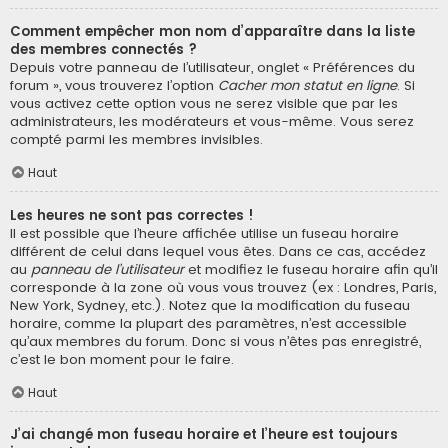
Comment empêcher mon nom d’apparaître dans la liste
des membres connectés ?
Depuis votre panneau de l’utilisateur, onglet « Préférences du
forum », vous trouverez l’option
Cacher mon statut en ligne
. Si
vous activez cette option vous ne serez visible que par les
administrateurs, les modérateurs et vous-même. Vous serez
compté parmi les membres invisibles.
Haut
Les heures ne sont pas correctes !
Il est possible que l’heure affichée utilise un fuseau horaire
différent de celui dans lequel vous êtes. Dans ce cas, accédez
au
panneau de l’utilisateur
et modifiez le fuseau horaire afin qu’il
corresponde à la zone où vous vous trouvez (ex : Londres, Paris,
New York, Sydney, etc.). Notez que la modification du fuseau
horaire, comme la plupart des paramètres, n’est accessible
qu’aux membres du forum. Donc si vous n’êtes pas enregistré,
c’est le bon moment pour le faire.
Haut
J’ai changé mon fuseau horaire et l’heure est toujours