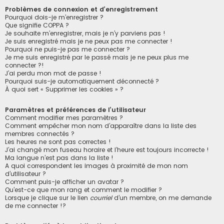
Problèmes de connexion et d’enregistrement
Pourquoi dois-je m’enregistrer ?
Que signifie COPPA ?
Je souhaite m’enregistrer, mais je n’y parviens pas !
Je suis enregistré mais je ne peux pas me connecter !
Pourquoi ne puis-je pas me connecter ?
Je me suis enregistré par le passé mais je ne peux plus me
connecter ?!
J’ai perdu mon mot de passe !
Pourquoi suis-je automatiquement déconnecté ?
À quoi sert « Supprimer les cookies » ?
Paramètres et préférences de l’utilisateur
Comment modifier mes paramètres ?
Comment empêcher mon nom d’apparaître dans la liste des
membres connectés ?
Les heures ne sont pas correctes !
J’ai changé mon fuseau horaire et l’heure est toujours incorrecte !
Ma langue n’est pas dans la liste !
A quoi correspondent les images à proximité de mon nom
d’utilisateur ?
Comment puis-je afficher un avatar ?
Qu’est-ce que mon rang et comment le modifier ?
Lorsque je clique sur le lien
courriel
d’un membre, on me demande
de me connecter !?