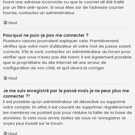
fourni une adresse incorrecte ou que le courriel ait été traité
par un filtre anti-spam. Si vous êtes sûr de l’adresse courriel
fournie, contactez un administrateur.
Haut
Pourquoi ne puis-je pas me connecter ?
Plusieurs raisons pourraient expliquer cela. Premièrement,
vérifiez que votre nom d’utilisateur et votre mot de passe soient
corrects. S’ils le sont, contactez un administrateur du forum pour
vérifier que vous n’avez pas été banni. Il est également possible
que le propriétaire du site Internet ait une erreur de
configuration de son côté, et qu’il devra la corriger.
Haut
Je me suis enregistré par le passé mais je ne peux plus me
connecter ?!
Il est possible qu’un administrateur ait désactivé ou supprimé
votre compte. En effet, il est courant de supprimer régulièrement
les membres ne postant pas pour réduire la taille de la base de
données. Si cela vous arrive, tentez de vous ré-enregistrer et
soyez plus investi sur le forum.
Haut