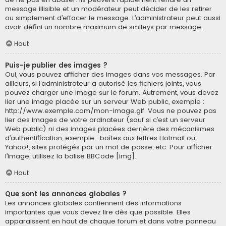
message illisible et un modérateur peut décider de les retirer
ou simplement d’effacer le message. L’administrateur peut aussi
avoir défini un nombre maximum de smileys par message.
Haut
Puis-je publier des images ?
Oui, vous pouvez afficher des images dans vos messages. Par
ailleurs, si l’administrateur a autorisé les fichiers joints, vous
pouvez charger une image sur le forum. Autrement, vous devez
lier une image placée sur un serveur Web public, exemple :
http://www.exemple.com/mon-image.gif. Vous ne pouvez pas
lier des images de votre ordinateur (sauf si c’est un serveur
Web public) ni des images placées derrière des mécanismes
d’authentification, exemple : boîtes aux lettres Hotmail ou
Yahoo!, sites protégés par un mot de passe, etc. Pour afficher
l’image, utilisez la balise BBCode [img].
Haut
Que sont les annonces globales ?
Les annonces globales contiennent des informations
importantes que vous devez lire dès que possible. Elles
apparaissent en haut de chaque forum et dans votre panneau