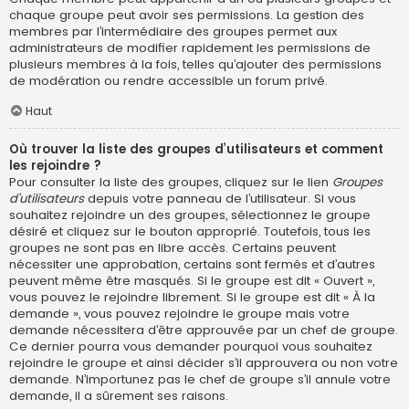
chaque groupe peut avoir ses permissions. La gestion des
membres par l’intermédiaire des groupes permet aux
administrateurs de modifier rapidement les permissions de
plusieurs membres à la fois, telles qu’ajouter des permissions
de modération ou rendre accessible un forum privé.
Haut
Où trouver la liste des groupes d’utilisateurs et comment
les rejoindre ?
Pour consulter la liste des groupes, cliquez sur le lien
Groupes
d’utilisateurs
depuis votre panneau de l’utilisateur. Si vous
souhaitez rejoindre un des groupes, sélectionnez le groupe
désiré et cliquez sur le bouton approprié. Toutefois, tous les
groupes ne sont pas en libre accès. Certains peuvent
nécessiter une approbation, certains sont fermés et d’autres
peuvent même être masqués. Si le groupe est dit « Ouvert »,
vous pouvez le rejoindre librement. Si le groupe est dit « À la
demande », vous pouvez rejoindre le groupe mais votre
demande nécessitera d’être approuvée par un chef de groupe.
Ce dernier pourra vous demander pourquoi vous souhaitez
rejoindre le groupe et ainsi décider s’il approuvera ou non votre
demande. N’importunez pas le chef de groupe s’il annule votre
demande, il a sûrement ses raisons.