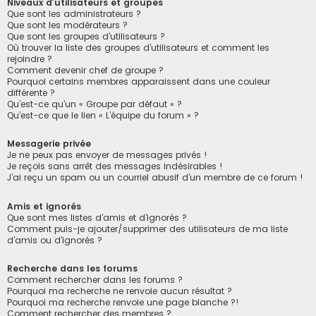
Niveaux d’utilisateurs et groupes
Que sont les administrateurs ?
Que sont les modérateurs ?
Que sont les groupes d’utilisateurs ?
Où trouver la liste des groupes d’utilisateurs et comment les
rejoindre ?
Comment devenir chef de groupe ?
Pourquoi certains membres apparaissent dans une couleur
différente ?
Qu’est-ce qu’un « Groupe par défaut » ?
Qu’est-ce que le lien « L’équipe du forum » ?
Messagerie privée
Je ne peux pas envoyer de messages privés !
Je reçois sans arrêt des messages indésirables !
J’ai reçu un spam ou un courriel abusif d’un membre de ce forum !
Amis et ignorés
Que sont mes listes d’amis et d’ignorés ?
Comment puis-je ajouter/supprimer des utilisateurs de ma liste
d’amis ou d’ignorés ?
Recherche dans les forums
Comment rechercher dans les forums ?
Pourquoi ma recherche ne renvoie aucun résultat ?
Pourquoi ma recherche renvoie une page blanche ?!
Comment rechercher des membres ?