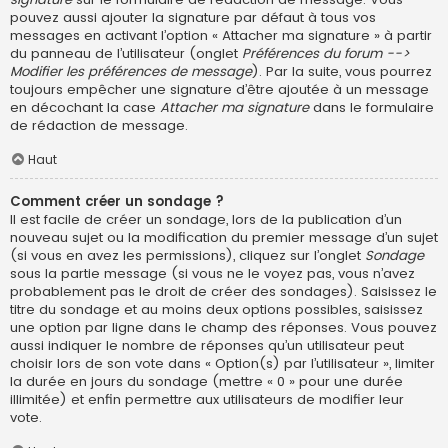
pouvez aussi ajouter la signature par défaut à tous vos
messages en activant l’option « Attacher ma signature » à partir
du panneau de l’utilisateur (onglet
Préférences du forum -->
Modifier les préférences de message
). Par la suite, vous pourrez
toujours empêcher une signature d’être ajoutée à un message
en décochant la case
Attacher ma signature
dans le formulaire
de rédaction de message.
Haut
Comment créer un sondage ?
Il est facile de créer un sondage, lors de la publication d’un
nouveau sujet ou la modification du premier message d’un sujet
(si vous en avez les permissions), cliquez sur l’onglet
Sondage
sous la partie message (si vous ne le voyez pas, vous n’avez
probablement pas le droit de créer des sondages). Saisissez le
titre du sondage et au moins deux options possibles, saisissez
une option par ligne dans le champ des réponses. Vous pouvez
aussi indiquer le nombre de réponses qu’un utilisateur peut
choisir lors de son vote dans « Option(s) par l’utilisateur », limiter
la durée en jours du sondage (mettre « 0 » pour une durée
illimitée) et enfin permettre aux utilisateurs de modifier leur
vote.