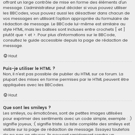
offrant un large contrôle de mise en forme des éléments d’un
message. L’administrateur peut décider si vous pouvez utiliser
les BBCodes, vous pouvez aussi les désactiver dans chacun de
vos messages en utilisant l’option appropriée du formulaire de
rédaction de message. Le BBCode lui-même est similaire au
style HTML, mais les balises sont incluses entre crochets [ et ]
plutôt que < et >. Pour plus d’informations sur le BBCode,
consultez le guide accessible depuis la page de rédaction de
message.
Haut
Puis-je utiliser le HTML ?
Non, il n’est pas possible de publier du HTML sur ce forum. La
plupart des mises en forme permises par le HTML peuvent être
appliquées avec les BBCodes.
Haut
Que sont les smileys ?
Les smileys, ou émoticônes, sont de petites images utilisées
pour exprimer des sentiments avec un code simple, exemple : :)
signifie joyeux, :( signifie triste. La liste complète des smileys est
visible sur la page de rédaction de message. Essayez toutefois
de ne pas en abuser. Ils peuvent rapidement rendre un