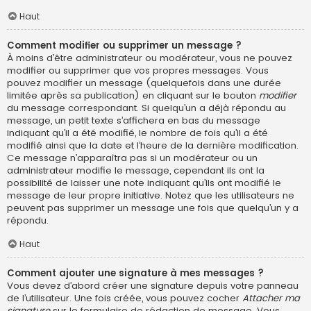
Haut
Comment modifier ou supprimer un message ?
À moins d’être administrateur ou modérateur, vous ne pouvez
modifier ou supprimer que vos propres messages. Vous
pouvez modifier un message (quelquefois dans une durée
limitée après sa publication) en cliquant sur le bouton
modifier
du message correspondant. Si quelqu’un a déjà répondu au
message, un petit texte s’affichera en bas du message
indiquant qu’il a été modifié, le nombre de fois qu’il a été
modifié ainsi que la date et l’heure de la dernière modification.
Ce message n’apparaîtra pas si un modérateur ou un
administrateur modifie le message, cependant ils ont la
possibilité de laisser une note indiquant qu’ils ont modifié le
message de leur propre initiative. Notez que les utilisateurs ne
peuvent pas supprimer un message une fois que quelqu’un y a
répondu.
Haut
Comment ajouter une signature à mes messages ?
Vous devez d’abord créer une signature depuis votre panneau
de l’utilisateur. Une fois créée, vous pouvez cocher
Attacher ma
signature
sur le formulaire de rédaction de message. Vous