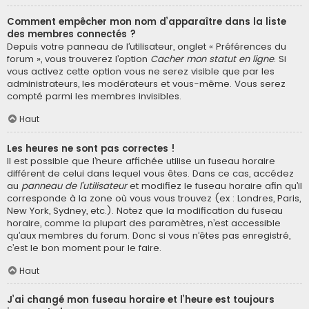
Comment empêcher mon nom d’apparaître dans la liste
des membres connectés ?
Depuis votre panneau de l’utilisateur, onglet « Préférences du
forum », vous trouverez l’option
Cacher mon statut en ligne
. Si
vous activez cette option vous ne serez visible que par les
administrateurs, les modérateurs et vous-même. Vous serez
compté parmi les membres invisibles.
Haut
Les heures ne sont pas correctes !
Il est possible que l’heure affichée utilise un fuseau horaire
différent de celui dans lequel vous êtes. Dans ce cas, accédez
au
panneau de l’utilisateur
et modifiez le fuseau horaire afin qu’il
corresponde à la zone où vous vous trouvez (ex : Londres, Paris,
New York, Sydney, etc.). Notez que la modification du fuseau
horaire, comme la plupart des paramètres, n’est accessible
qu’aux membres du forum. Donc si vous n’êtes pas enregistré,
c’est le bon moment pour le faire.
Haut
J’ai changé mon fuseau horaire et l’heure est toujours