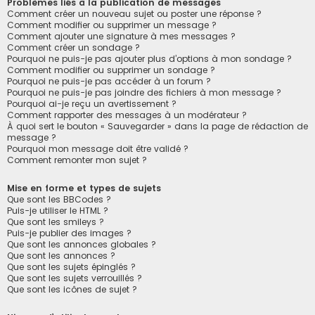
Problèmes liés à la publication de messages
Comment créer un nouveau sujet ou poster une réponse ?
Comment modifier ou supprimer un message ?
Comment ajouter une signature à mes messages ?
Comment créer un sondage ?
Pourquoi ne puis-je pas ajouter plus d’options à mon sondage ?
Comment modifier ou supprimer un sondage ?
Pourquoi ne puis-je pas accéder à un forum ?
Pourquoi ne puis-je pas joindre des fichiers à mon message ?
Pourquoi ai-je reçu un avertissement ?
Comment rapporter des messages à un modérateur ?
À quoi sert le bouton « Sauvegarder » dans la page de rédaction de
message ?
Pourquoi mon message doit être validé ?
Comment remonter mon sujet ?
Mise en forme et types de sujets
Que sont les BBCodes ?
Puis-je utiliser le HTML ?
Que sont les smileys ?
Puis-je publier des images ?
Que sont les annonces globales ?
Que sont les annonces ?
Que sont les sujets épinglés ?
Que sont les sujets verrouillés ?
Que sont les icônes de sujet ?