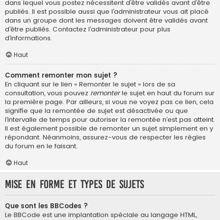
dans lequel vous postez nécessitent d’être validés avant d’être
publiés. Il est possible aussi que l’administrateur vous ait placé
dans un groupe dont les messages doivent être validés avant
d’être publiés. Contactez l’administrateur pour plus
d’informations.
Haut
Comment remonter mon sujet ?
En cliquant sur le lien « Remonter le sujet » lors de sa
consultation, vous pouvez
remonter
le sujet en haut du forum sur
la première page. Par ailleurs, si vous ne voyez pas ce lien, cela
signifie que la remontée de sujet est désactivée ou que
l’intervalle de temps pour autoriser la remontée n’est pas atteint.
Il est également possible de remonter un sujet simplement en y
répondant. Néanmoins, assurez-vous de respecter les règles
du forum en le faisant.
Haut
Mise en forme et types de sujets
Que sont les BBCodes ?
Le BBCode est une implantation spéciale au langage HTML,