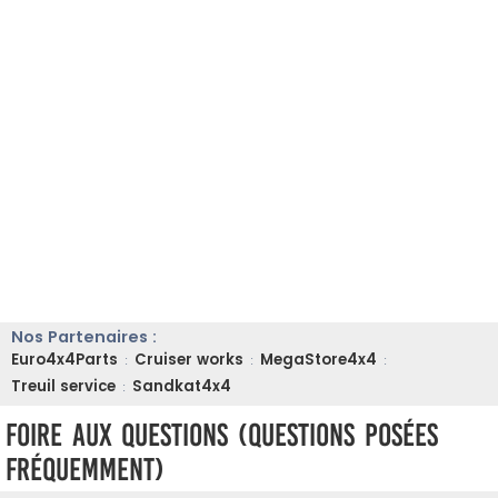
Nos Partenaires :
Euro4x4Parts
Cruiser works
MegaStore4x4
:
:
:
Treuil service
Sandkat4x4
:
Foire aux questions (Questions posées
fréquemment)