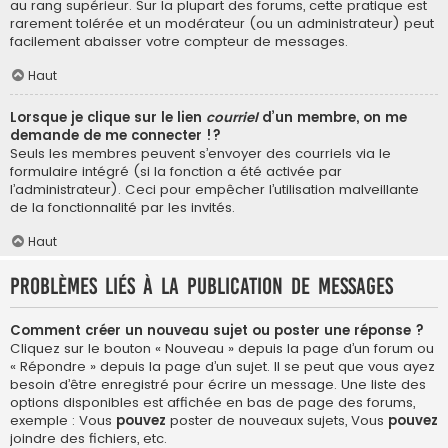
au rang supérieur. Sur la plupart des forums, cette pratique est
rarement tolérée et un modérateur (ou un administrateur) peut
facilement abaisser votre compteur de messages.
Haut
Lorsque je clique sur le lien
courriel
d’un membre, on me
demande de me connecter !?
Seuls les membres peuvent s’envoyer des courriels via le
formulaire intégré (si la fonction a été activée par
l’administrateur). Ceci pour empêcher l’utilisation malveillante
de la fonctionnalité par les invités.
Haut
Problèmes liés à la publication de messages
Comment créer un nouveau sujet ou poster une réponse ?
Cliquez sur le bouton « Nouveau » depuis la page d’un forum ou
« Répondre » depuis la page d’un sujet. Il se peut que vous ayez
besoin d’être enregistré pour écrire un message. Une liste des
options disponibles est affichée en bas de page des forums,
exemple : Vous
pouvez
poster de nouveaux sujets, Vous
pouvez
joindre des fichiers, etc.