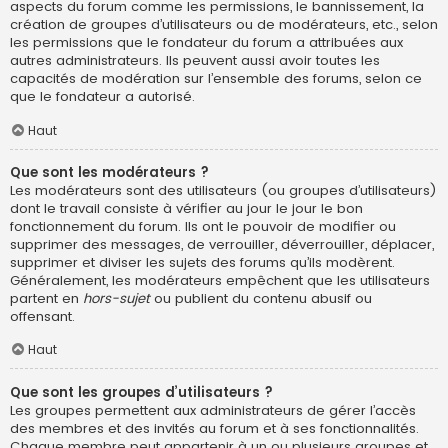
aspects du forum comme les permissions, le bannissement, la
création de groupes d’utilisateurs ou de modérateurs, etc., selon
les permissions que le fondateur du forum a attribuées aux
autres administrateurs. Ils peuvent aussi avoir toutes les
capacités de modération sur l’ensemble des forums, selon ce
que le fondateur a autorisé.
Haut
Que sont les modérateurs ?
Les modérateurs sont des utilisateurs (ou groupes d’utilisateurs)
dont le travail consiste à vérifier au jour le jour le bon
fonctionnement du forum. Ils ont le pouvoir de modifier ou
supprimer des messages, de verrouiller, déverrouiller, déplacer,
supprimer et diviser les sujets des forums qu’ils modèrent.
Généralement, les modérateurs empêchent que les utilisateurs
partent en
hors-sujet
ou publient du contenu abusif ou
offensant.
Haut
Que sont les groupes d’utilisateurs ?
Les groupes permettent aux administrateurs de gérer l’accès
des membres et des invités au forum et à ses fonctionnalités.
Chaque membre peut appartenir à un ou plusieurs groupes et