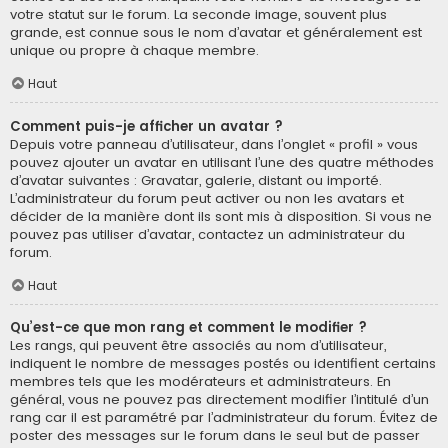
votre statut sur le forum. La seconde image, souvent plus
grande, est connue sous le nom d’avatar et généralement est
unique ou propre à chaque membre.
Haut
Comment puis-je afficher un avatar ?
Depuis votre panneau d’utilisateur, dans l’onglet « profil » vous
pouvez ajouter un avatar en utilisant l’une des quatre méthodes
d’avatar suivantes : Gravatar, galerie, distant ou importé.
L’administrateur du forum peut activer ou non les avatars et
décider de la manière dont ils sont mis à disposition. Si vous ne
pouvez pas utiliser d’avatar, contactez un administrateur du
forum.
Haut
Qu’est-ce que mon rang et comment le modifier ?
Les rangs, qui peuvent être associés au nom d’utilisateur,
indiquent le nombre de messages postés ou identifient certains
membres tels que les modérateurs et administrateurs. En
général, vous ne pouvez pas directement modifier l’intitulé d’un
rang car il est paramétré par l’administrateur du forum. Évitez de
poster des messages sur le forum dans le seul but de passer