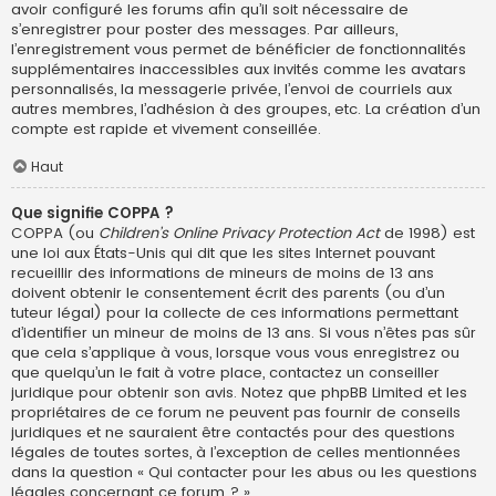
avoir configuré les forums afin qu’il soit nécessaire de
s’enregistrer pour poster des messages. Par ailleurs,
l’enregistrement vous permet de bénéficier de fonctionnalités
supplémentaires inaccessibles aux invités comme les avatars
personnalisés, la messagerie privée, l’envoi de courriels aux
autres membres, l’adhésion à des groupes, etc. La création d’un
compte est rapide et vivement conseillée.
Haut
Que signifie COPPA ?
COPPA (ou
Children’s Online Privacy Protection Act
de 1998) est
une loi aux États-Unis qui dit que les sites Internet pouvant
recueillir des informations de mineurs de moins de 13 ans
doivent obtenir le consentement écrit des parents (ou d’un
tuteur légal) pour la collecte de ces informations permettant
d’identifier un mineur de moins de 13 ans. Si vous n’êtes pas sûr
que cela s’applique à vous, lorsque vous vous enregistrez ou
que quelqu’un le fait à votre place, contactez un conseiller
juridique pour obtenir son avis. Notez que phpBB Limited et les
propriétaires de ce forum ne peuvent pas fournir de conseils
juridiques et ne sauraient être contactés pour des questions
légales de toutes sortes, à l’exception de celles mentionnées
dans la question « Qui contacter pour les abus ou les questions
légales concernant ce forum ? ».