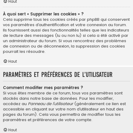
Haut
À quoi sert « Supprimer les cookies » ?
Cela supprime tous les cookies créés par phpBB qui conservent
vos paramètres d’authentification et votre connexion au forum.
Ils fournissent aussi des fonctionnalités telles que les indicateurs
de lecture des messages (lu ou non lu) si cela a été activé par
un administrateur du forum. Si vous rencontrez des problèmes
de connexion ou de déconnexion, la suppression des cookies
pourrait les résoudre.
Haut
Paramètres et préférences de l’utilisateur
Comment modifier mes paramètres ?
Si vous êtes membre de ce forum, tous vos paramètres sont
stockés dans notre base de données. Pour les modifier,
accédez au
Panneau de l’utilisateur
(généralement ce lien est
accessible en cliquant sur votre nom d’utilisateur en haut des
pages du forum). Cela vous permettra de modifier tous les
paramètres et préférences de votre compte.
Haut