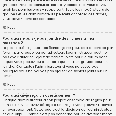
Certains forums peuvent être réservés à certains utilisateurs ou
groupes. Pour les consulter, les lire, y poster, etc., vous devez
avoir les permissions s’y rapportant. Seuls les modérateurs de
groupes et les administrateurs peuvent accorder ces accès,
vous devez donc les contacter.
Haut
Pourquoi ne puis-je pas joindre des fichiers à mon
message ?
La possibilité d’ajouter des fichiers joints peut être accordée par
forum, par groupe, ou par utilisateur. L’administrateur peut ne
pas avoir autorisé l’ajout de fichiers joints pour le forum dans
lequel vous postez, ou peut-être que seul un groupe peut en
joindre. Contactez l’administrateur si vous ne savez pas
pourquoi vous ne pouvez pas ajouter de fichiers joints sur un
forum.
Haut
Pourquoi ai-je reçu un avertissement ?
Chaque administrateur a son propre ensemble de règles pour
son site. Si vous avez dérogé à une règle, vous pouvez recevoir
un avertissement. Notez que c’est la décision de l’administrateur,
et que phpBB Limited n’est pas concerné par les avertissements