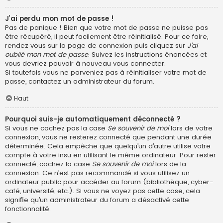
J’ai perdu mon mot de passe !
Pas de panique ! Bien que votre mot de passe ne puisse pas
être récupéré, il peut facilement être réinitialisé. Pour ce faire,
rendez vous sur la page de connexion puis cliquez sur
J’ai
oublié mon mot de passe
. Suivez les instructions énoncées et
vous devriez pouvoir à nouveau vous connecter.
Si toutefois vous ne parveniez pas à réinitialiser votre mot de
passe, contactez un administrateur du forum.
Haut
Pourquoi suis-je automatiquement déconnecté ?
Si vous ne cochez pas la case
Se souvenir de moi
lors de votre
connexion, vous ne resterez connecté que pendant une durée
déterminée. Cela empêche que quelqu’un d’autre utilise votre
compte à votre insu en utilisant le même ordinateur. Pour rester
connecté, cochez la case
Se souvenir de moi
lors de la
connexion. Ce n’est pas recommandé si vous utilisez un
ordinateur public pour accéder au forum (bibliothèque, cyber-
café, université, etc.). Si vous ne voyez pas cette case, cela
signifie qu’un administrateur du forum a désactivé cette
fonctionnalité.