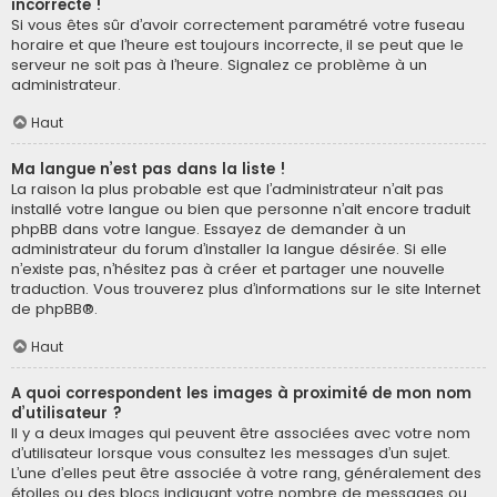
incorrecte !
Si vous êtes sûr d’avoir correctement paramétré votre fuseau
horaire et que l’heure est toujours incorrecte, il se peut que le
serveur ne soit pas à l’heure. Signalez ce problème à un
administrateur.
Haut
Ma langue n’est pas dans la liste !
La raison la plus probable est que l’administrateur n’ait pas
installé votre langue ou bien que personne n’ait encore traduit
phpBB dans votre langue. Essayez de demander à un
administrateur du forum d’installer la langue désirée. Si elle
n’existe pas, n’hésitez pas à créer et partager une nouvelle
traduction. Vous trouverez plus d’informations sur le site Internet
de
phpBB
®.
Haut
A quoi correspondent les images à proximité de mon nom
d’utilisateur ?
Il y a deux images qui peuvent être associées avec votre nom
d’utilisateur lorsque vous consultez les messages d’un sujet.
L’une d’elles peut être associée à votre rang, généralement des
étoiles ou des blocs indiquant votre nombre de messages ou