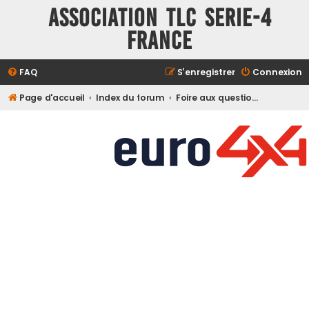
ASSOCIATION TLC SERIE-4
FRANCE
FAQ
S’enregistrer
Connexion
Page d'accueil
Index du forum
Foire aux questions (Questions posées fréquemment)