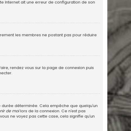
te Internet ait une erreur de configuration de son
ulièrement les membres ne postant pas pour réduire
 faire, rendez vous sur la page de connexion puis
necter.
ne durée déterminée. Cela empêche que quelqu’un
nir de moi
lors de la connexion. Ce n’est pas
 vous ne voyez pas cette case, cela signifie qu’un