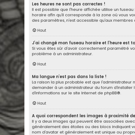
Les heures ne sont pas correctes !
Il est possible que l’heure affichée utilise un fuse
horaire afin qu’il corresponde à la zone où vous vou
des paramètres, n’est accessible qu’aux membres du
Haut
J’ai changé mon fuseau horaire et l’heure est to
Si vous êtes sûr d’avoir correctement paramétré votr
problème à un administrateur.
Haut
Ma langue n’est pas dans la liste !
La raison la plus probable est que l’administrateur
demander à un administrateur du forum d’installer la
d’informations sur le site Internet de
phpBB
®.
Haut
A quoi correspondent les images à proximité de
Il y a deux images qui peuvent être associées avec 
généralement des étoiles ou des blocs indiquant v
nom d’avatar et généralement est unique ou pro