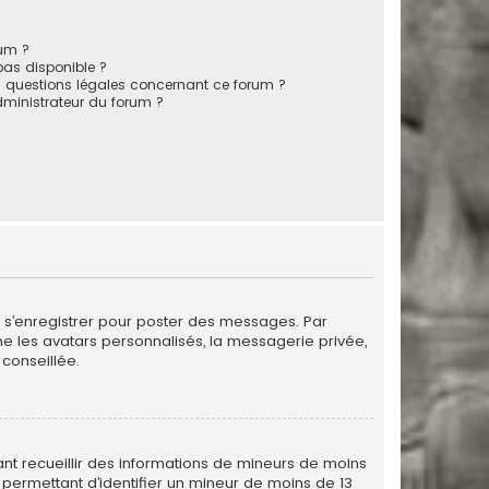
rum ?
 pas disponible ?
s questions légales concernant ce forum ?
ministrateur du forum ?
de s’enregistrer pour poster des messages. Par
me les avatars personnalisés, la messagerie privée,
conseillée.
vant recueillir des informations de mineurs de moins
 permettant d’identifier un mineur de moins de 13