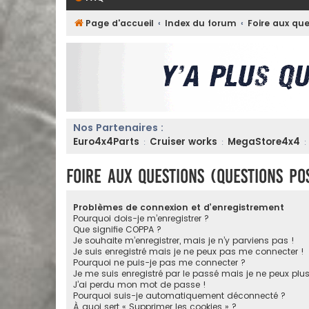
Page d'accueil
Index du forum
Foire aux qu
Nos Partenaires :
Euro4x4Parts
Cruiser works
MegaStore4x4
:
:
:
Foire aux questions (Questions p
Problèmes de connexion et d’enregistrement
Pourquoi dois-je m’enregistrer ?
Que signifie COPPA ?
Je souhaite m’enregistrer, mais je n’y parviens pas !
Je suis enregistré mais je ne peux pas me connecter !
Pourquoi ne puis-je pas me connecter ?
Je me suis enregistré par le passé mais je ne peux plu
J’ai perdu mon mot de passe !
Pourquoi suis-je automatiquement déconnecté ?
À quoi sert « Supprimer les cookies » ?