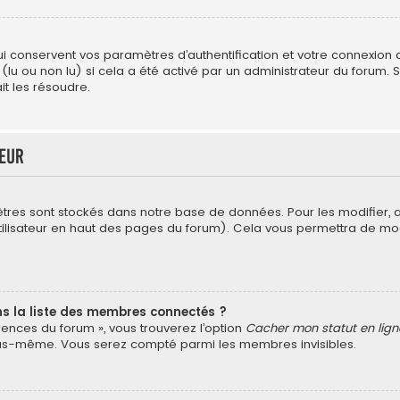
conservent vos paramètres d’authentification et votre connexion au 
 (lu ou non lu) si cela a été activé par un administrateur du forum
t les résoudre.
teur
tres sont stockés dans notre base de données. Pour les modifier,
’utilisateur en haut des pages du forum). Cela vous permettra de mo
la liste des membres connectés ?
érences du forum », vous trouverez l’option
Cacher mon statut en lign
vous-même. Vous serez compté parmi les membres invisibles.