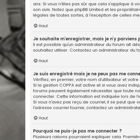
ans. Si vous n’êtes pas sûr que cela s’applique à vo
son avis. Notez que phpBB Limited et les propriétai
légales de toutes sortes, à l’exception de celles m
Haut
Je souhaite m’enregistrer, mais je n’y parviens 
Il est possible qu’un administrateur du forum ait dé
souhaitez utiliser. Contactez un administrateur du f
Haut
Je suis enregistré mais je ne peux pas me conne
Vérifiez, en premier, votre nom d’utilisateur et votre 
Si la gestion COPPA est active et si vous avez indiq
forums peuvent également nécessiter que toute no
connecter. Cette information est indiquée lors de l’e
Si vous n’avez pas reçu de courriel, il se peut que v
l’adresse courriel fournie, contactez un administrate
Haut
Pourquoi ne puis-je pas me connecter ?
Plusieurs raisons pourraient expliquer cela. Première