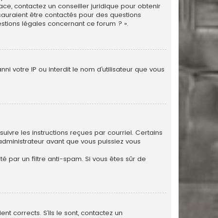
ace, contactez un conseiller juridique pour obtenir
 sauraient être contactés pour des questions
estions légales concernant ce forum ? ».
i votre IP ou interdit le nom d’utilisateur que vous
uivre les instructions reçues par courriel. Certains
dministrateur avant que vous puissiez vous
té par un filtre anti-spam. Si vous êtes sûr de
nt corrects. S’ils le sont, contactez un