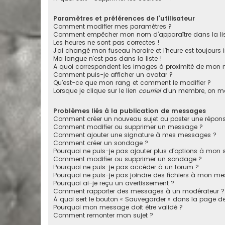
Paramètres et préférences de l’utilisateur
Comment modifier mes paramètres ?
Comment empêcher mon nom d’apparaître dans la li
Les heures ne sont pas correctes !
J’ai changé mon fuseau horaire et l’heure est toujours i
Ma langue n’est pas dans la liste !
A quoi correspondent les images à proximité de mon n
Comment puis-je afficher un avatar ?
Qu’est-ce que mon rang et comment le modifier ?
Lorsque je clique sur le lien
courriel
d’un membre, on m
Problèmes liés à la publication de messages
Comment créer un nouveau sujet ou poster une répons
Comment modifier ou supprimer un message ?
Comment ajouter une signature à mes messages ?
Comment créer un sondage ?
Pourquoi ne puis-je pas ajouter plus d’options à mon
Comment modifier ou supprimer un sondage ?
Pourquoi ne puis-je pas accéder à un forum ?
Pourquoi ne puis-je pas joindre des fichiers à mon m
Pourquoi ai-je reçu un avertissement ?
Comment rapporter des messages à un modérateur ?
À quoi sert le bouton « Sauvegarder » dans la page 
Pourquoi mon message doit être validé ?
Comment remonter mon sujet ?