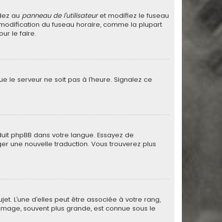
édez au
panneau de l’utilisateur
et modifiez le fuseau
a modification du fuseau horaire, comme la plupart
r le faire.
ue le serveur ne soit pas à l’heure. Signalez ce
raduit phpBB dans votre langue. Essayez de
ager une nouvelle traduction. Vous trouverez plus
et. L’une d’elles peut être associée à votre rang,
image, souvent plus grande, est connue sous le