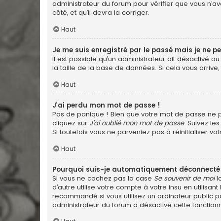
administrateur du forum pour vérifier que vous n’ave
côté, et qu’il devra la corriger.
Haut
Je me suis enregistré par le passé mais je ne p
Il est possible qu’un administrateur ait désactivé 
la taille de la base de données. Si cela vous arrive,
Haut
J’ai perdu mon mot de passe !
Pas de panique ! Bien que votre mot de passe ne pui
cliquez sur
J’ai oublié mon mot de passe
. Suivez le
Si toutefois vous ne parveniez pas à réinitialiser v
Haut
Pourquoi suis-je automatiquement déconnecté
Si vous ne cochez pas la case
Se souvenir de moi
l
d’autre utilise votre compte à votre insu en utilis
recommandé si vous utilisez un ordinateur public po
administrateur du forum a désactivé cette fonctionn