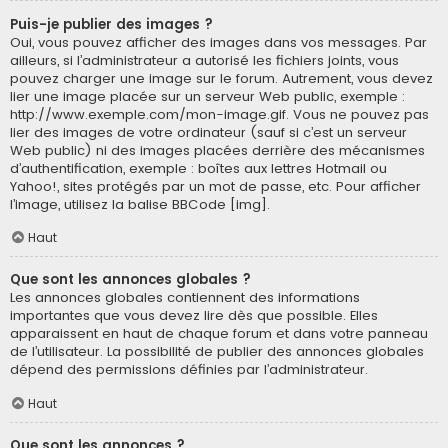
Puis-je publier des images ?
Oui, vous pouvez afficher des images dans vos messages. Par
ailleurs, si l’administrateur a autorisé les fichiers joints, vous
pouvez charger une image sur le forum. Autrement, vous devez
lier une image placée sur un serveur Web public, exemple :
http://www.exemple.com/mon-image.gif. Vous ne pouvez pas
lier des images de votre ordinateur (sauf si c’est un serveur
Web public) ni des images placées derrière des mécanismes
d’authentification, exemple : boîtes aux lettres Hotmail ou
Yahoo!, sites protégés par un mot de passe, etc. Pour afficher
l’image, utilisez la balise BBCode [img].
Haut
Que sont les annonces globales ?
Les annonces globales contiennent des informations
importantes que vous devez lire dès que possible. Elles
apparaissent en haut de chaque forum et dans votre panneau
de l’utilisateur. La possibilité de publier des annonces globales
dépend des permissions définies par l’administrateur.
Haut
Que sont les annonces ?