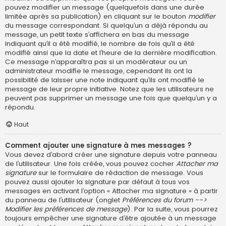
pouvez modifier un message (quelquefois dans une durée
limitée après sa publication) en cliquant sur le bouton
modifier
du message correspondant. Si quelqu’un a déjà répondu au
message, un petit texte s’affichera en bas du message
indiquant qu’il a été modifié, le nombre de fois qu’il a été
modifié ainsi que la date et l’heure de la dernière modification.
Ce message n’apparaîtra pas si un modérateur ou un
administrateur modifie le message, cependant ils ont la
possibilité de laisser une note indiquant qu’ils ont modifié le
message de leur propre initiative. Notez que les utilisateurs ne
peuvent pas supprimer un message une fois que quelqu’un y a
répondu.
Haut
Comment ajouter une signature à mes messages ?
Vous devez d’abord créer une signature depuis votre panneau
de l’utilisateur. Une fois créée, vous pouvez cocher
Attacher ma
signature
sur le formulaire de rédaction de message. Vous
pouvez aussi ajouter la signature par défaut à tous vos
messages en activant l’option « Attacher ma signature » à partir
du panneau de l’utilisateur (onglet
Préférences du forum -->
Modifier les préférences de message
). Par la suite, vous pourrez
toujours empêcher une signature d’être ajoutée à un message