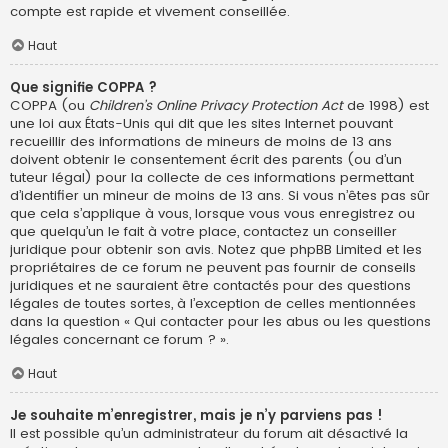
compte est rapide et vivement conseillée.
Haut
Que signifie COPPA ?
COPPA (ou
Children’s Online Privacy Protection Act
de 1998) est
une loi aux États-Unis qui dit que les sites Internet pouvant
recueillir des informations de mineurs de moins de 13 ans
doivent obtenir le consentement écrit des parents (ou d’un
tuteur légal) pour la collecte de ces informations permettant
d’identifier un mineur de moins de 13 ans. Si vous n’êtes pas sûr
que cela s’applique à vous, lorsque vous vous enregistrez ou
que quelqu’un le fait à votre place, contactez un conseiller
juridique pour obtenir son avis. Notez que phpBB Limited et les
propriétaires de ce forum ne peuvent pas fournir de conseils
juridiques et ne sauraient être contactés pour des questions
légales de toutes sortes, à l’exception de celles mentionnées
dans la question « Qui contacter pour les abus ou les questions
légales concernant ce forum ? ».
Haut
Je souhaite m’enregistrer, mais je n’y parviens pas !
Il est possible qu’un administrateur du forum ait désactivé la