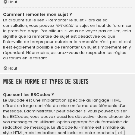
Haut
Comment remonter mon sujet ?
En cliquant sur le lien « Remonter le sujet » lors de sa
consultation, vous pouvez
remonter
le sujet en haut du forum sur
la première page. Par ailleurs, si vous ne voyez pas ce lien, cela
signifie que la remontée de sujet est désactivée ou que
l’intervalle de temps pour autoriser la remontée n’est pas atteint.
Il est également possible de remonter un sujet simplement en y
répondant. Néanmoins, assurez-vous de respecter les règles
du forum en le faisant.
Haut
Mise en forme et types de sujets
Que sont les BBCodes ?
Le BBCode est une implantation spéciale au langage HTML,
offrant un large contrôle de mise en forme des éléments d’un
message. L’administrateur peut décider si vous pouvez utiliser
les BBCodes, vous pouvez aussi les désactiver dans chacun de
vos messages en utilisant l’option appropriée du formulaire de
rédaction de message. Le BBCode lui-même est similaire au
style HTML, mais les balises sont incluses entre crochets [ et ]