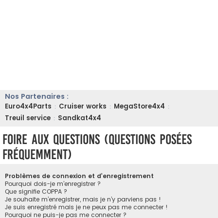
Nos Partenaires :
Euro4x4Parts
Cruiser works
MegaStore4x4
:
:
:
Treuil service
Sandkat4x4
:
Foire aux questions (Questions posées
fréquemment)
Problèmes de connexion et d’enregistrement
Pourquoi dois-je m’enregistrer ?
Que signifie COPPA ?
Je souhaite m’enregistrer, mais je n’y parviens pas !
Je suis enregistré mais je ne peux pas me connecter !
Pourquoi ne puis-je pas me connecter ?