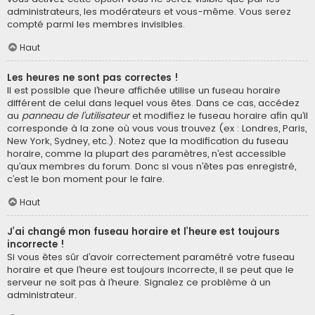
administrateurs, les modérateurs et vous-même. Vous serez
compté parmi les membres invisibles.
Haut
Les heures ne sont pas correctes !
Il est possible que l’heure affichée utilise un fuseau horaire
différent de celui dans lequel vous êtes. Dans ce cas, accédez
au
panneau de l’utilisateur
et modifiez le fuseau horaire afin qu’il
corresponde à la zone où vous vous trouvez (ex : Londres, Paris,
New York, Sydney, etc.). Notez que la modification du fuseau
horaire, comme la plupart des paramètres, n’est accessible
qu’aux membres du forum. Donc si vous n’êtes pas enregistré,
c’est le bon moment pour le faire.
Haut
J’ai changé mon fuseau horaire et l’heure est toujours
incorrecte !
Si vous êtes sûr d’avoir correctement paramétré votre fuseau
horaire et que l’heure est toujours incorrecte, il se peut que le
serveur ne soit pas à l’heure. Signalez ce problème à un
administrateur.