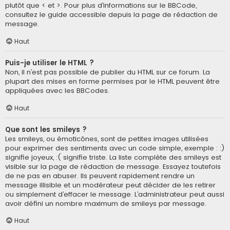
plutôt que < et >. Pour plus d’informations sur le BBCode,
consultez le guide accessible depuis la page de rédaction de
message.
Haut
Puis-je utiliser le HTML ?
Non, il n’est pas possible de publier du HTML sur ce forum. La
plupart des mises en forme permises par le HTML peuvent être
appliquées avec les BBCodes.
Haut
Que sont les smileys ?
Les smileys, ou émoticônes, sont de petites images utilisées
pour exprimer des sentiments avec un code simple, exemple : :)
signifie joyeux, :( signifie triste. La liste complète des smileys est
visible sur la page de rédaction de message. Essayez toutefois
de ne pas en abuser. Ils peuvent rapidement rendre un
message illisible et un modérateur peut décider de les retirer
ou simplement d’effacer le message. L’administrateur peut aussi
avoir défini un nombre maximum de smileys par message.
Haut