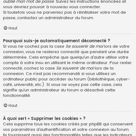
oublié mon mot de passe
. Suivez les instructions énoncées et
vous devriez pouvoir à nouveau vous connecter.
Si toutefois vous ne parveniez pas à réinitialiser votre mot de
passe, contactez un administrateur du forum.
Haut
Pourquoi suis-je automatiquement déconnecté ?
Si vous ne cochez pas la case
Se souvenir de moi
lors de votre
connexion, vous ne resterez connecté que pendant une durée
déterminée. Cela empêche que quelqu’un d’autre utilise votre
compte à votre insu en utilisant le même ordinateur. Pour rester
connecté, cochez la case
Se souvenir de moi
lors de la
connexion. Ce n’est pas recommandé si vous utilisez un
ordinateur public pour accéder au forum (bibliothèque, cyber-
café, université, etc.). Si vous ne voyez pas cette case, cela
signifie qu’un administrateur du forum a désactivé cette
fonctionnalité.
Haut
À quoi sert « Supprimer les cookies » ?
Cela supprime tous les cookies créés par phpBB qui conservent
vos paramètres d’authentification et votre connexion au forum.
Ils fournissent aussi des fonctionnalités telles que les indicateurs