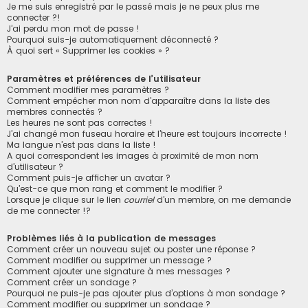
Je me suis enregistré par le passé mais je ne peux plus me
connecter ?!
J’ai perdu mon mot de passe !
Pourquoi suis-je automatiquement déconnecté ?
À quoi sert « Supprimer les cookies » ?
Paramètres et préférences de l’utilisateur
Comment modifier mes paramètres ?
Comment empêcher mon nom d’apparaître dans la liste des
membres connectés ?
Les heures ne sont pas correctes !
J’ai changé mon fuseau horaire et l’heure est toujours incorrecte !
Ma langue n’est pas dans la liste !
A quoi correspondent les images à proximité de mon nom
d’utilisateur ?
Comment puis-je afficher un avatar ?
Qu’est-ce que mon rang et comment le modifier ?
Lorsque je clique sur le lien
courriel
d’un membre, on me demande
de me connecter !?
Problèmes liés à la publication de messages
Comment créer un nouveau sujet ou poster une réponse ?
Comment modifier ou supprimer un message ?
Comment ajouter une signature à mes messages ?
Comment créer un sondage ?
Pourquoi ne puis-je pas ajouter plus d’options à mon sondage ?
Comment modifier ou supprimer un sondage ?