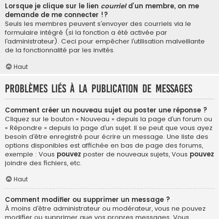
Lorsque je clique sur le lien
courriel
d’un membre, on me
demande de me connecter !?
Seuls les membres peuvent s’envoyer des courriels via le
formulaire intégré (si la fonction a été activée par
l’administrateur). Ceci pour empêcher l’utilisation malveillante
de la fonctionnalité par les invités.
Haut
Problèmes liés à la publication de messages
Comment créer un nouveau sujet ou poster une réponse ?
Cliquez sur le bouton « Nouveau » depuis la page d’un forum ou
« Répondre » depuis la page d’un sujet. Il se peut que vous ayez
besoin d’être enregistré pour écrire un message. Une liste des
options disponibles est affichée en bas de page des forums,
exemple : Vous
pouvez
poster de nouveaux sujets, Vous
pouvez
joindre des fichiers, etc.
Haut
Comment modifier ou supprimer un message ?
À moins d’être administrateur ou modérateur, vous ne pouvez
modifier ou supprimer que vos propres messages. Vous