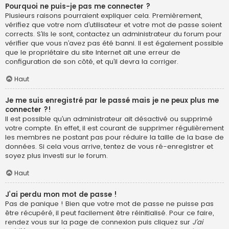
Pourquoi ne puis-je pas me connecter ?
Plusieurs raisons pourraient expliquer cela. Premièrement,
vérifiez que votre nom d’utilisateur et votre mot de passe soient
corrects. S’ils le sont, contactez un administrateur du forum pour
vérifier que vous n’avez pas été banni. Il est également possible
que le propriétaire du site Internet ait une erreur de
configuration de son côté, et qu’il devra la corriger.
Haut
Je me suis enregistré par le passé mais je ne peux plus me
connecter ?!
Il est possible qu’un administrateur ait désactivé ou supprimé
votre compte. En effet, il est courant de supprimer régulièrement
les membres ne postant pas pour réduire la taille de la base de
données. Si cela vous arrive, tentez de vous ré-enregistrer et
soyez plus investi sur le forum.
Haut
J’ai perdu mon mot de passe !
Pas de panique ! Bien que votre mot de passe ne puisse pas
être récupéré, il peut facilement être réinitialisé. Pour ce faire,
rendez vous sur la page de connexion puis cliquez sur
J’ai