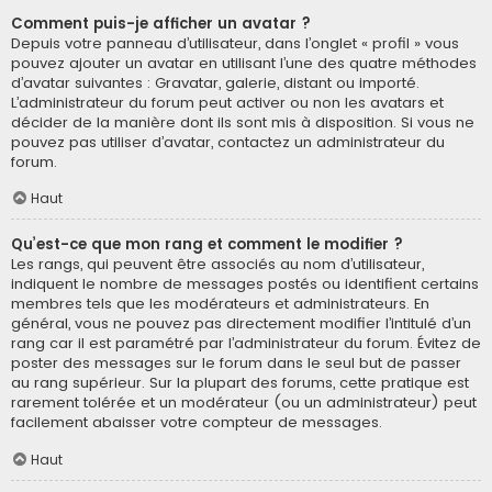
Comment puis-je afficher un avatar ?
Depuis votre panneau d’utilisateur, dans l’onglet « profil » vous
pouvez ajouter un avatar en utilisant l’une des quatre méthodes
d’avatar suivantes : Gravatar, galerie, distant ou importé.
L’administrateur du forum peut activer ou non les avatars et
décider de la manière dont ils sont mis à disposition. Si vous ne
pouvez pas utiliser d’avatar, contactez un administrateur du
forum.
Haut
Qu’est-ce que mon rang et comment le modifier ?
Les rangs, qui peuvent être associés au nom d’utilisateur,
indiquent le nombre de messages postés ou identifient certains
membres tels que les modérateurs et administrateurs. En
général, vous ne pouvez pas directement modifier l’intitulé d’un
rang car il est paramétré par l’administrateur du forum. Évitez de
poster des messages sur le forum dans le seul but de passer
au rang supérieur. Sur la plupart des forums, cette pratique est
rarement tolérée et un modérateur (ou un administrateur) peut
facilement abaisser votre compteur de messages.
Haut