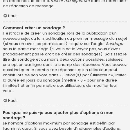
en décochant la case
Attacher ma signature
dans le formulaire
de rédaction de message.
Haut
Comment créer un sondage ?
Il est facile de créer un sondage, lors de la publication d’un
nouveau sujet ou la modification du premier message d’un sujet
(si vous en avez les permissions), cliquez sur l’onglet
Sondage
sous la partie message (si vous ne le voyez pas, vous n’avez
probablement pas le droit de créer des sondages). Saisissez le
titre du sondage et au moins deux options possibles, saisissez
une option par ligne dans le champ des réponses. Vous pouvez
aussi indiquer le nombre de réponses qu’un utilisateur peut
choisir lors de son vote dans « Option(s) par l’utilisateur », limiter
la durée en jours du sondage (mettre « 0 » pour une durée
illimitée) et enfin permettre aux utilisateurs de modifier leur
vote.
Haut
Pourquoi ne puis-je pas ajouter plus d’options à mon
sondage ?
Le nombre d’options maximum par sondage est défini par
l’administrateur. Si vous avez besoin d’indiquer plus d’options,