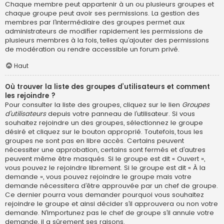
Chaque membre peut appartenir à un ou plusieurs groupes et
chaque groupe peut avoir ses permissions. La gestion des
membres par l’intermédiaire des groupes permet aux
administrateurs de modifier rapidement les permissions de
plusieurs membres à la fois, telles qu’ajouter des permissions
de modération ou rendre accessible un forum privé.
Haut
Où trouver la liste des groupes d’utilisateurs et comment
les rejoindre ?
Pour consulter la liste des groupes, cliquez sur le lien
Groupes
d’utilisateurs
depuis votre panneau de l’utilisateur. Si vous
souhaitez rejoindre un des groupes, sélectionnez le groupe
désiré et cliquez sur le bouton approprié. Toutefois, tous les
groupes ne sont pas en libre accès. Certains peuvent
nécessiter une approbation, certains sont fermés et d’autres
peuvent même être masqués. Si le groupe est dit « Ouvert »,
vous pouvez le rejoindre librement. Si le groupe est dit « À la
demande », vous pouvez rejoindre le groupe mais votre
demande nécessitera d’être approuvée par un chef de groupe.
Ce dernier pourra vous demander pourquoi vous souhaitez
rejoindre le groupe et ainsi décider s’il approuvera ou non votre
demande. N’importunez pas le chef de groupe s’il annule votre
demande, il a sûrement ses raisons.