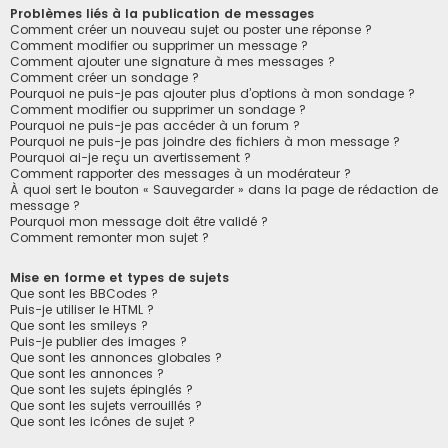
Problèmes liés à la publication de messages
Comment créer un nouveau sujet ou poster une réponse ?
Comment modifier ou supprimer un message ?
Comment ajouter une signature à mes messages ?
Comment créer un sondage ?
Pourquoi ne puis-je pas ajouter plus d’options à mon sondage ?
Comment modifier ou supprimer un sondage ?
Pourquoi ne puis-je pas accéder à un forum ?
Pourquoi ne puis-je pas joindre des fichiers à mon message ?
Pourquoi ai-je reçu un avertissement ?
Comment rapporter des messages à un modérateur ?
À quoi sert le bouton « Sauvegarder » dans la page de rédaction de
message ?
Pourquoi mon message doit être validé ?
Comment remonter mon sujet ?
Mise en forme et types de sujets
Que sont les BBCodes ?
Puis-je utiliser le HTML ?
Que sont les smileys ?
Puis-je publier des images ?
Que sont les annonces globales ?
Que sont les annonces ?
Que sont les sujets épinglés ?
Que sont les sujets verrouillés ?
Que sont les icônes de sujet ?