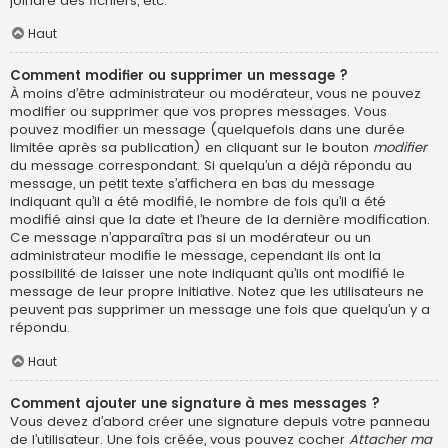
joindre des fichiers, etc.
Haut
Comment modifier ou supprimer un message ?
À moins d’être administrateur ou modérateur, vous ne pouvez
modifier ou supprimer que vos propres messages. Vous
pouvez modifier un message (quelquefois dans une durée
limitée après sa publication) en cliquant sur le bouton
modifier
du message correspondant. Si quelqu’un a déjà répondu au
message, un petit texte s’affichera en bas du message
indiquant qu’il a été modifié, le nombre de fois qu’il a été
modifié ainsi que la date et l’heure de la dernière modification.
Ce message n’apparaîtra pas si un modérateur ou un
administrateur modifie le message, cependant ils ont la
possibilité de laisser une note indiquant qu’ils ont modifié le
message de leur propre initiative. Notez que les utilisateurs ne
peuvent pas supprimer un message une fois que quelqu’un y a
répondu.
Haut
Comment ajouter une signature à mes messages ?
Vous devez d’abord créer une signature depuis votre panneau
de l’utilisateur. Une fois créée, vous pouvez cocher
Attacher ma