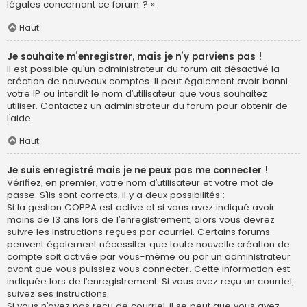
légales concernant ce forum ? ».
Haut
Je souhaite m’enregistrer, mais je n’y parviens pas !
Il est possible qu’un administrateur du forum ait désactivé la
création de nouveaux comptes. Il peut également avoir banni
votre IP ou interdit le nom d’utilisateur que vous souhaitez
utiliser. Contactez un administrateur du forum pour obtenir de
l’aide.
Haut
Je suis enregistré mais je ne peux pas me connecter !
Vérifiez, en premier, votre nom d’utilisateur et votre mot de
passe. S’ils sont corrects, il y a deux possibilités :
Si la gestion COPPA est active et si vous avez indiqué avoir
moins de 13 ans lors de l’enregistrement, alors vous devrez
suivre les instructions reçues par courriel. Certains forums
peuvent également nécessiter que toute nouvelle création de
compte soit activée par vous-même ou par un administrateur
avant que vous puissiez vous connecter. Cette information est
indiquée lors de l’enregistrement. Si vous avez reçu un courriel,
suivez ses instructions.
Si vous n’avez pas reçu de courriel, il se peut que vous ayez