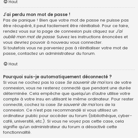
Haut
J’ai perdu mon mot de passe !
Pas de panique ! Bien que votre mot de passe ne puisse pas
être récupéré, il peut facilement être réinitialisé. Pour ce faire,
rendez vous sur la page de connexion puis cliquez sur
J’ai
oublié mon mot de passe
. Suivez les instructions énoncées et
vous devriez pouvoir à nouveau vous connecter.
Si toutefois vous ne parveniez pas à réinitialiser votre mot de
passe, contactez un administrateur du forum.
Haut
Pourquoi suis-je automatiquement déconnecté ?
Si vous ne cochez pas la case
Se souvenir de moi
lors de votre
connexion, vous ne resterez connecté que pendant une durée
déterminée. Cela empêche que quelqu’un d’autre utilise votre
compte à votre insu en utilisant le même ordinateur. Pour rester
connecté, cochez la case
Se souvenir de moi
lors de la
connexion. Ce n’est pas recommandé si vous utilisez un
ordinateur public pour accéder au forum (bibliothèque, cyber-
café, université, etc.). Si vous ne voyez pas cette case, cela
signifie qu’un administrateur du forum a désactivé cette
fonctionnalité.