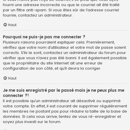
fourni une adresse incorrecte ou que le courriel ait été traité
par un filtre anti-spam. Si vous êtes sûr de l’adresse courriel
fournie, contactez un administrateur.
Haut
Pourquoi ne puis-je pas me connecter ?
Plusieurs raisons pourraient expliquer cela. Premièrement,
vérifiez que votre nom d’utilisateur et votre mot de passe soient
corrects. S’ils le sont, contactez un administrateur du forum pour
vérifier que vous n’avez pas été banni. Il est également possible
que le propriétaire du site Internet ait une erreur de
configuration de son côté, et qu’il devra la corriger.
Haut
Je me suis enregistré par le passé mais je ne peux plus me
connecter ?!
Il est possible qu’un administrateur ait désactivé ou supprimé
votre compte. En effet, il est courant de supprimer régulièrement
les membres ne postant pas pour réduire la taille de la base de
données. Si cela vous arrive, tentez de vous ré-enregistrer et
soyez plus investi sur le forum.