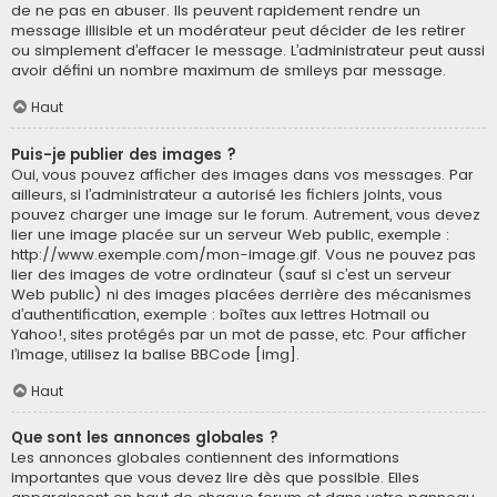
de ne pas en abuser. Ils peuvent rapidement rendre un
message illisible et un modérateur peut décider de les retirer
ou simplement d’effacer le message. L’administrateur peut aussi
avoir défini un nombre maximum de smileys par message.
Haut
Puis-je publier des images ?
Oui, vous pouvez afficher des images dans vos messages. Par
ailleurs, si l’administrateur a autorisé les fichiers joints, vous
pouvez charger une image sur le forum. Autrement, vous devez
lier une image placée sur un serveur Web public, exemple :
http://www.exemple.com/mon-image.gif. Vous ne pouvez pas
lier des images de votre ordinateur (sauf si c’est un serveur
Web public) ni des images placées derrière des mécanismes
d’authentification, exemple : boîtes aux lettres Hotmail ou
Yahoo!, sites protégés par un mot de passe, etc. Pour afficher
l’image, utilisez la balise BBCode [img].
Haut
Que sont les annonces globales ?
Les annonces globales contiennent des informations
importantes que vous devez lire dès que possible. Elles