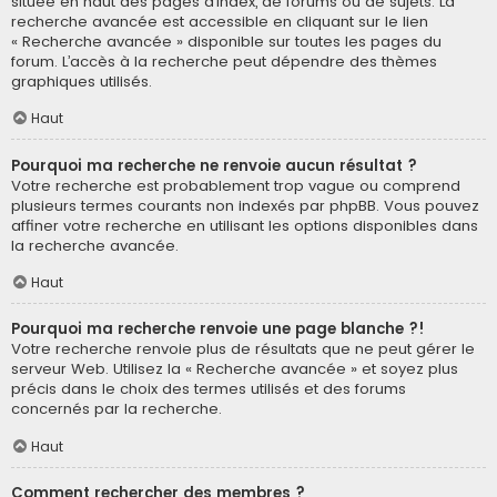
située en haut des pages d’index, de forums ou de sujets. La
recherche avancée est accessible en cliquant sur le lien
« Recherche avancée » disponible sur toutes les pages du
forum. L’accès à la recherche peut dépendre des thèmes
graphiques utilisés.
Haut
Pourquoi ma recherche ne renvoie aucun résultat ?
Votre recherche est probablement trop vague ou comprend
plusieurs termes courants non indexés par phpBB. Vous pouvez
affiner votre recherche en utilisant les options disponibles dans
la recherche avancée.
Haut
Pourquoi ma recherche renvoie une page blanche ?!
Votre recherche renvoie plus de résultats que ne peut gérer le
serveur Web. Utilisez la « Recherche avancée » et soyez plus
précis dans le choix des termes utilisés et des forums
concernés par la recherche.
Haut
Comment rechercher des membres ?