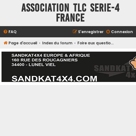
ASSOCIATION TLC SERIE-4
FRANCE
FAQ
S’enregistrer
Connexion
Page d'accueil
Index du forum
Foire aux questions (Questions posées fréquemment)