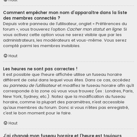
Comment empêcher mon nom d’apparaître dans la liste
des membres connectés ?
Depuis votre panneau de l’utilisateur, onglet « Préférences du
forum », vous trouverez l’option
Cacher mon statut en ligne
. Si
vous activez cette option vous ne serez visible que par les
administrateurs, les modérateurs et vous-même. Vous serez
compté parmi les membres invisibles.
Haut
Les heures ne sont pas correctes !
Il est possible que l’heure affichée utilise un fuseau horaire
différent de celui dans lequel vous êtes. Dans ce cas, accédez
au
panneau de l’utilisateur
et modifiez le fuseau horaire afin qu’il
corresponde à la zone où vous vous trouvez (ex : Londres, Paris,
New York, Sydney, etc.). Notez que la modification du fuseau
horaire, comme la plupart des paramètres, n’est accessible
qu’aux membres du forum. Donc si vous n’êtes pas enregistré,
c’est le bon moment pour le faire.
Haut
J’ai changé mon fuseau horaire et l’heure est toujours