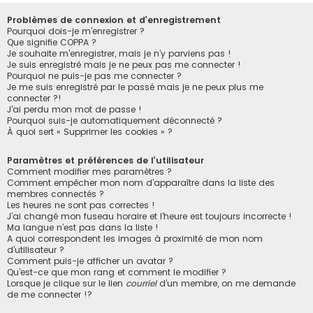
Problèmes de connexion et d’enregistrement
Pourquoi dois-je m’enregistrer ?
Que signifie COPPA ?
Je souhaite m’enregistrer, mais je n’y parviens pas !
Je suis enregistré mais je ne peux pas me connecter !
Pourquoi ne puis-je pas me connecter ?
Je me suis enregistré par le passé mais je ne peux plus me
connecter ?!
J’ai perdu mon mot de passe !
Pourquoi suis-je automatiquement déconnecté ?
À quoi sert « Supprimer les cookies » ?
Paramètres et préférences de l’utilisateur
Comment modifier mes paramètres ?
Comment empêcher mon nom d’apparaître dans la liste des
membres connectés ?
Les heures ne sont pas correctes !
J’ai changé mon fuseau horaire et l’heure est toujours incorrecte !
Ma langue n’est pas dans la liste !
A quoi correspondent les images à proximité de mon nom
d’utilisateur ?
Comment puis-je afficher un avatar ?
Qu’est-ce que mon rang et comment le modifier ?
Lorsque je clique sur le lien
courriel
d’un membre, on me demande
de me connecter !?