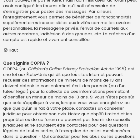
Vous pouvez ne pas le faire, mais l’administrateur du forum peut
avoir configuré les forums afin qu’il soit nécessaire de
s’enregistrer pour poster des messages. Par ailleurs,
l’enregistrement vous permet de bénéficier de fonctionnalités
supplémentaires inaccessibles aux invités comme les avatars
personnalisés, la messagerie privée, l’envoi de courriels aux
autres membres, l’adhésion à des groupes, etc. La création d’un
compte est rapide et vivement conseillée.
Haut
Que signifie COPPA ?
COPPA (ou
Children’s Online Privacy Protection Act
de 1998) est
une loi aux États-Unis qui dit que les sites Internet pouvant
recueillir des informations de mineurs de moins de 13 ans
doivent obtenir le consentement écrit des parents (ou d’un
tuteur légal) pour la collecte de ces informations permettant
d’identifier un mineur de moins de 13 ans. Si vous n’êtes pas sûr
que cela s’applique à vous, lorsque vous vous enregistrez ou
que quelqu’un le fait à votre place, contactez un conseiller
juridique pour obtenir son avis. Notez que phpBB Limited et les
propriétaires de ce forum ne peuvent pas fournir de conseils
juridiques et ne sauraient être contactés pour des questions
légales de toutes sortes, à l’exception de celles mentionnées
dans la question « Qui contacter pour les abus ou les questions