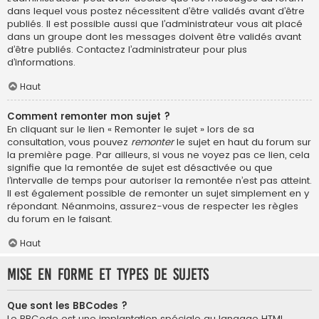
dans lequel vous postez nécessitent d’être validés avant d’être
publiés. Il est possible aussi que l’administrateur vous ait placé
dans un groupe dont les messages doivent être validés avant
d’être publiés. Contactez l’administrateur pour plus
d’informations.
Haut
Comment remonter mon sujet ?
En cliquant sur le lien « Remonter le sujet » lors de sa
consultation, vous pouvez
remonter
le sujet en haut du forum sur
la première page. Par ailleurs, si vous ne voyez pas ce lien, cela
signifie que la remontée de sujet est désactivée ou que
l’intervalle de temps pour autoriser la remontée n’est pas atteint.
Il est également possible de remonter un sujet simplement en y
répondant. Néanmoins, assurez-vous de respecter les règles
du forum en le faisant.
Haut
Mise en forme et types de sujets
Que sont les BBCodes ?
Le BBCode est une implantation spéciale au langage HTML,