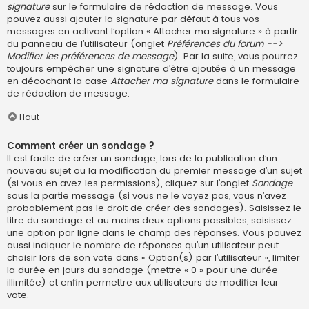
signature
sur le formulaire de rédaction de message. Vous
pouvez aussi ajouter la signature par défaut à tous vos
messages en activant l’option « Attacher ma signature » à partir
du panneau de l’utilisateur (onglet
Préférences du forum -->
Modifier les préférences de message
). Par la suite, vous pourrez
toujours empêcher une signature d’être ajoutée à un message
en décochant la case
Attacher ma signature
dans le formulaire
de rédaction de message.
Haut
Comment créer un sondage ?
Il est facile de créer un sondage, lors de la publication d’un
nouveau sujet ou la modification du premier message d’un sujet
(si vous en avez les permissions), cliquez sur l’onglet
Sondage
sous la partie message (si vous ne le voyez pas, vous n’avez
probablement pas le droit de créer des sondages). Saisissez le
titre du sondage et au moins deux options possibles, saisissez
une option par ligne dans le champ des réponses. Vous pouvez
aussi indiquer le nombre de réponses qu’un utilisateur peut
choisir lors de son vote dans « Option(s) par l’utilisateur », limiter
la durée en jours du sondage (mettre « 0 » pour une durée
illimitée) et enfin permettre aux utilisateurs de modifier leur
vote.