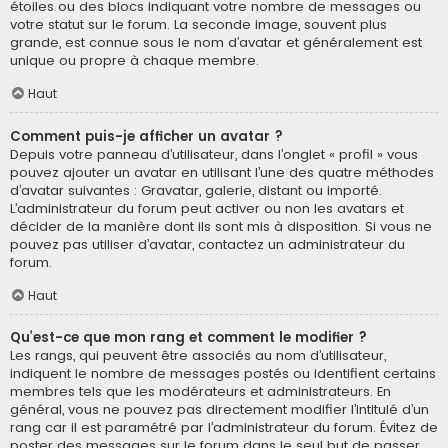
étoiles ou des blocs indiquant votre nombre de messages ou
votre statut sur le forum. La seconde image, souvent plus
grande, est connue sous le nom d’avatar et généralement est
unique ou propre à chaque membre.
Haut
Comment puis-je afficher un avatar ?
Depuis votre panneau d’utilisateur, dans l’onglet « profil » vous
pouvez ajouter un avatar en utilisant l’une des quatre méthodes
d’avatar suivantes : Gravatar, galerie, distant ou importé.
L’administrateur du forum peut activer ou non les avatars et
décider de la manière dont ils sont mis à disposition. Si vous ne
pouvez pas utiliser d’avatar, contactez un administrateur du
forum.
Haut
Qu’est-ce que mon rang et comment le modifier ?
Les rangs, qui peuvent être associés au nom d’utilisateur,
indiquent le nombre de messages postés ou identifient certains
membres tels que les modérateurs et administrateurs. En
général, vous ne pouvez pas directement modifier l’intitulé d’un
rang car il est paramétré par l’administrateur du forum. Évitez de
poster des messages sur le forum dans le seul but de passer