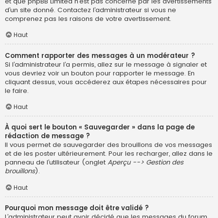
et que phpBB Limited n’est pas concerné par les avertissements
d’un site donné. Contactez l’administrateur si vous ne
comprenez pas les raisons de votre avertissement.
Haut
Comment rapporter des messages à un modérateur ?
Si l’administrateur l’a permis, allez sur le message à signaler et
vous devriez voir un bouton pour rapporter le message. En
cliquant dessus, vous accéderez aux étapes nécessaires pour
le faire.
Haut
À quoi sert le bouton « Sauvegarder » dans la page de
rédaction de message ?
Il vous permet de sauvegarder des brouillons de vos messages
et de les poster ultérieurement. Pour les recharger, allez dans le
panneau de l’utilisateur (onglet
Aperçu --> Gestion des
brouillons
).
Haut
Pourquoi mon message doit être validé ?
L’administrateur peut avoir décidé que les messages du forum