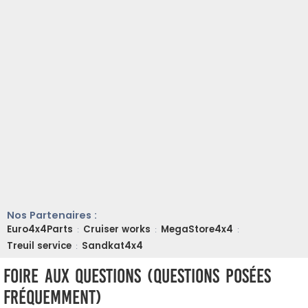
Nos Partenaires :
Euro4x4Parts
Cruiser works
MegaStore4x4
:
:
:
Treuil service
Sandkat4x4
:
Foire aux questions (Questions posées
fréquemment)