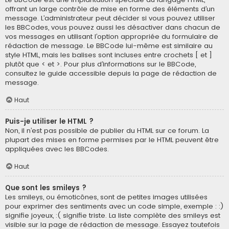
offrant un large contrôle de mise en forme des éléments d’un
message. L’administrateur peut décider si vous pouvez utiliser
les BBCodes, vous pouvez aussi les désactiver dans chacun de
vos messages en utilisant l’option appropriée du formulaire de
rédaction de message. Le BBCode lui-même est similaire au
style HTML, mais les balises sont incluses entre crochets [ et ]
plutôt que < et >. Pour plus d’informations sur le BBCode,
consultez le guide accessible depuis la page de rédaction de
message.
Haut
Puis-je utiliser le HTML ?
Non, il n’est pas possible de publier du HTML sur ce forum. La
plupart des mises en forme permises par le HTML peuvent être
appliquées avec les BBCodes.
Haut
Que sont les smileys ?
Les smileys, ou émoticônes, sont de petites images utilisées
pour exprimer des sentiments avec un code simple, exemple : :)
signifie joyeux, :( signifie triste. La liste complète des smileys est
visible sur la page de rédaction de message. Essayez toutefois