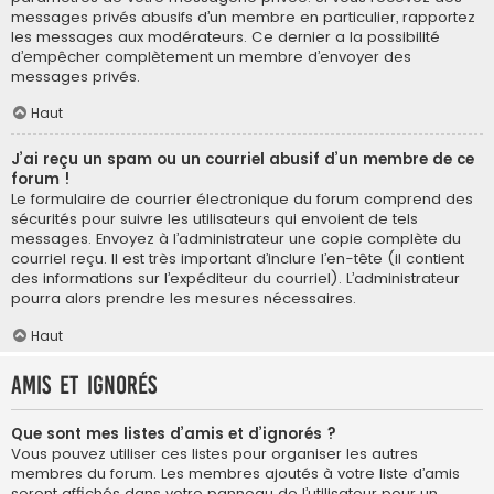
messages privés abusifs d’un membre en particulier, rapportez
les messages aux modérateurs. Ce dernier a la possibilité
d’empêcher complètement un membre d’envoyer des
messages privés.
Haut
J’ai reçu un spam ou un courriel abusif d’un membre de ce
forum !
Le formulaire de courrier électronique du forum comprend des
sécurités pour suivre les utilisateurs qui envoient de tels
messages. Envoyez à l’administrateur une copie complète du
courriel reçu. Il est très important d’inclure l’en-tête (il contient
des informations sur l’expéditeur du courriel). L’administrateur
pourra alors prendre les mesures nécessaires.
Haut
Amis et ignorés
Que sont mes listes d’amis et d’ignorés ?
Vous pouvez utiliser ces listes pour organiser les autres
membres du forum. Les membres ajoutés à votre liste d’amis
seront affichés dans votre panneau de l’utilisateur pour un