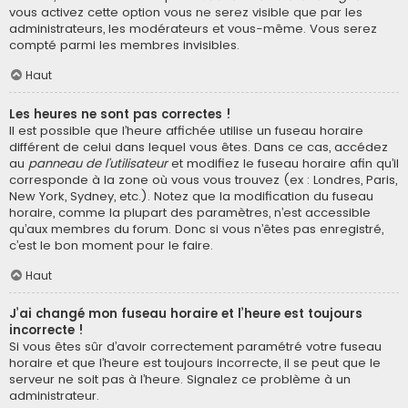
vous activez cette option vous ne serez visible que par les
administrateurs, les modérateurs et vous-même. Vous serez
compté parmi les membres invisibles.
Haut
Les heures ne sont pas correctes !
Il est possible que l’heure affichée utilise un fuseau horaire
différent de celui dans lequel vous êtes. Dans ce cas, accédez
au
panneau de l’utilisateur
et modifiez le fuseau horaire afin qu’il
corresponde à la zone où vous vous trouvez (ex : Londres, Paris,
New York, Sydney, etc.). Notez que la modification du fuseau
horaire, comme la plupart des paramètres, n’est accessible
qu’aux membres du forum. Donc si vous n’êtes pas enregistré,
c’est le bon moment pour le faire.
Haut
J’ai changé mon fuseau horaire et l’heure est toujours
incorrecte !
Si vous êtes sûr d’avoir correctement paramétré votre fuseau
horaire et que l’heure est toujours incorrecte, il se peut que le
serveur ne soit pas à l’heure. Signalez ce problème à un
administrateur.