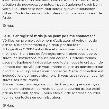
Il est possible qu’un administrateur du forum ait désactivé la
création de nouveaux comptes. Il peut également avoir banni
votre IP ou interdit le nom d’utilisateur que vous souhaitez
utiliser. Contactez un administrateur du forum pour obtenir de
l’aide.
Haut
Je suis enregistré mais je ne peux pas me connecter !
Vérifiez, en premier, votre nom d’utilisateur et votre mot de
passe. S’ils sont corrects, il y a deux possibilités :
Si la gestion COPPA est active et si vous avez indiqué avoir
moins de 13 ans lors de l’enregistrement, alors vous devrez
suivre les instructions reçues par courriel. Certains forums
peuvent également nécessiter que toute nouvelle création de
compte soit activée par vous-même ou par un administrateur
avant que vous puissiez vous connecter. Cette information est
indiquée lors de l’enregistrement. Si vous avez reçu un courriel,
suivez ses instructions.
Si vous n’avez pas reçu de courriel, il se peut que vous ayez
fourni une adresse incorrecte ou que le courriel ait été traité
par un filtre anti-spam. Si vous êtes sûr de l’adresse courriel
fournie, contactez un administrateur.
Haut