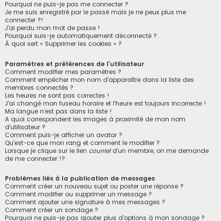
Pourquoi ne puis-je pas me connecter ?
Je me suis enregistré par le passé mais je ne peux plus me
connecter ?!
J’ai perdu mon mot de passe !
Pourquoi suis-je automatiquement déconnecté ?
À quoi sert « Supprimer les cookies » ?
Paramètres et préférences de l’utilisateur
Comment modifier mes paramètres ?
Comment empêcher mon nom d’apparaître dans la liste des
membres connectés ?
Les heures ne sont pas correctes !
J’ai changé mon fuseau horaire et l’heure est toujours incorrecte !
Ma langue n’est pas dans la liste !
A quoi correspondent les images à proximité de mon nom
d’utilisateur ?
Comment puis-je afficher un avatar ?
Qu’est-ce que mon rang et comment le modifier ?
Lorsque je clique sur le lien
courriel
d’un membre, on me demande
de me connecter !?
Problèmes liés à la publication de messages
Comment créer un nouveau sujet ou poster une réponse ?
Comment modifier ou supprimer un message ?
Comment ajouter une signature à mes messages ?
Comment créer un sondage ?
Pourquoi ne puis-je pas ajouter plus d’options à mon sondage ?