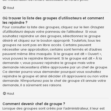
Haut
Où trouver la liste des groupes d’utilisateurs et comment
les rejoindre ?
Pour consulter la liste des groupes, cliquez sur le lien
Groupes
d’utilisateurs
depuis votre panneau de l’utilisateur. Si vous
souhaitez rejoindre un des groupes, sélectionnez le groupe
désiré et cliquez sur le bouton approprié. Toutefois, tous les
groupes ne sont pas en libre accès. Certains peuvent
nécessiter une approbation, certains sont fermés et d’autres
peuvent même être masqués. Si le groupe est dit « Ouvert »,
vous pouvez le rejoindre librement. Si le groupe est dit « À la
demande », vous pouvez rejoindre le groupe mais votre
demande nécessitera d’être approuvée par un chef de groupe.
Ce dernier pourra vous demander pourquoi vous souhaitez
rejoindre le groupe et ainsi décider s’il approuvera ou non votre
demande. N’importunez pas le chef de groupe s’il annule votre
demande, il a sûrement ses raisons.
Haut
Comment devenir chef de groupe ?
Lorsque des groupes sont créés par l’administrateur, il leur est