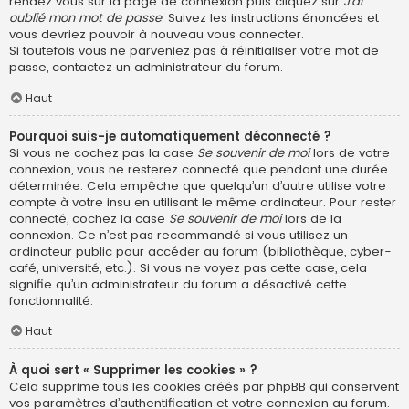
rendez vous sur la page de connexion puis cliquez sur
J’ai
oublié mon mot de passe
. Suivez les instructions énoncées et
vous devriez pouvoir à nouveau vous connecter.
Si toutefois vous ne parveniez pas à réinitialiser votre mot de
passe, contactez un administrateur du forum.
Haut
Pourquoi suis-je automatiquement déconnecté ?
Si vous ne cochez pas la case
Se souvenir de moi
lors de votre
connexion, vous ne resterez connecté que pendant une durée
déterminée. Cela empêche que quelqu’un d’autre utilise votre
compte à votre insu en utilisant le même ordinateur. Pour rester
connecté, cochez la case
Se souvenir de moi
lors de la
connexion. Ce n’est pas recommandé si vous utilisez un
ordinateur public pour accéder au forum (bibliothèque, cyber-
café, université, etc.). Si vous ne voyez pas cette case, cela
signifie qu’un administrateur du forum a désactivé cette
fonctionnalité.
Haut
À quoi sert « Supprimer les cookies » ?
Cela supprime tous les cookies créés par phpBB qui conservent
vos paramètres d’authentification et votre connexion au forum.