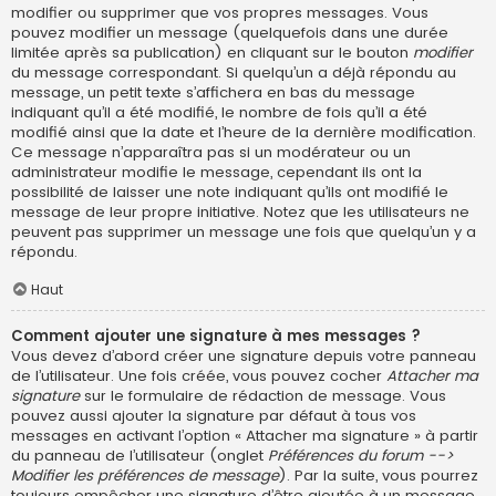
modifier ou supprimer que vos propres messages. Vous
pouvez modifier un message (quelquefois dans une durée
limitée après sa publication) en cliquant sur le bouton
modifier
du message correspondant. Si quelqu’un a déjà répondu au
message, un petit texte s’affichera en bas du message
indiquant qu’il a été modifié, le nombre de fois qu’il a été
modifié ainsi que la date et l’heure de la dernière modification.
Ce message n’apparaîtra pas si un modérateur ou un
administrateur modifie le message, cependant ils ont la
possibilité de laisser une note indiquant qu’ils ont modifié le
message de leur propre initiative. Notez que les utilisateurs ne
peuvent pas supprimer un message une fois que quelqu’un y a
répondu.
Haut
Comment ajouter une signature à mes messages ?
Vous devez d’abord créer une signature depuis votre panneau
de l’utilisateur. Une fois créée, vous pouvez cocher
Attacher ma
signature
sur le formulaire de rédaction de message. Vous
pouvez aussi ajouter la signature par défaut à tous vos
messages en activant l’option « Attacher ma signature » à partir
du panneau de l’utilisateur (onglet
Préférences du forum -->
Modifier les préférences de message
). Par la suite, vous pourrez
toujours empêcher une signature d’être ajoutée à un message