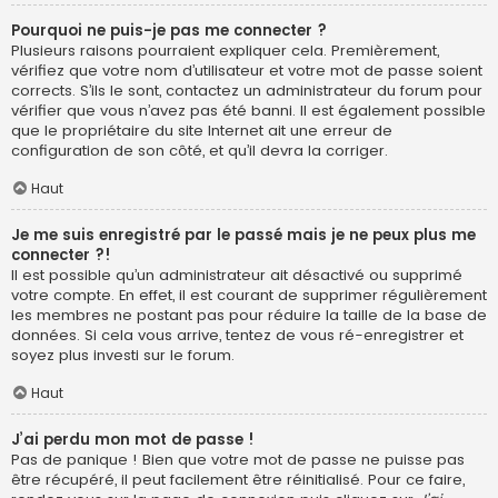
Pourquoi ne puis-je pas me connecter ?
Plusieurs raisons pourraient expliquer cela. Premièrement,
vérifiez que votre nom d’utilisateur et votre mot de passe soient
corrects. S’ils le sont, contactez un administrateur du forum pour
vérifier que vous n’avez pas été banni. Il est également possible
que le propriétaire du site Internet ait une erreur de
configuration de son côté, et qu’il devra la corriger.
Haut
Je me suis enregistré par le passé mais je ne peux plus me
connecter ?!
Il est possible qu’un administrateur ait désactivé ou supprimé
votre compte. En effet, il est courant de supprimer régulièrement
les membres ne postant pas pour réduire la taille de la base de
données. Si cela vous arrive, tentez de vous ré-enregistrer et
soyez plus investi sur le forum.
Haut
J’ai perdu mon mot de passe !
Pas de panique ! Bien que votre mot de passe ne puisse pas
être récupéré, il peut facilement être réinitialisé. Pour ce faire,