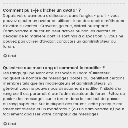
Comment puis-je afficher un avatar ?
Depuis votre panneau d’utilisateur, dans l’onglet « profil » vous
pouvez ajouter un avatar en utilisant l’une des quatre méthodes
d’avatar suivantes : Gravatar, galerie, distant ou importé.
L’administrateur du forum peut activer ou non les avatars et
décider de la manière dont ils sont mis à disposition. Si vous ne
pouvez pas utiliser d’avatar, contactez un administrateur du
forum.
Haut
Qu’est-ce que mon rang et comment le modifier ?
Les rangs, qui peuvent être associés au nom d’utilisateur,
indiquent le nombre de messages postés ou identifient certains
membres tels que les modérateurs et administrateurs. En
général, vous ne pouvez pas directement modifier l’intitulé d’un
rang car il est paramétré par l’administrateur du forum. Évitez de
poster des messages sur le forum dans le seul but de passer
au rang supérieur. Sur la plupart des forums, cette pratique est
rarement tolérée et un modérateur (ou un administrateur) peut
facilement abaisser votre compteur de messages.
Haut