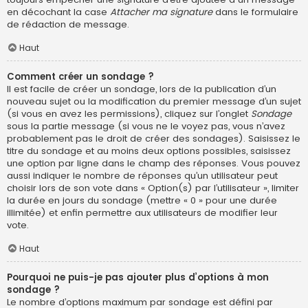
en décochant la case
Attacher ma signature
dans le formulaire
de rédaction de message.
Haut
Comment créer un sondage ?
Il est facile de créer un sondage, lors de la publication d’un
nouveau sujet ou la modification du premier message d’un sujet
(si vous en avez les permissions), cliquez sur l’onglet
Sondage
sous la partie message (si vous ne le voyez pas, vous n’avez
probablement pas le droit de créer des sondages). Saisissez le
titre du sondage et au moins deux options possibles, saisissez
une option par ligne dans le champ des réponses. Vous pouvez
aussi indiquer le nombre de réponses qu’un utilisateur peut
choisir lors de son vote dans « Option(s) par l’utilisateur », limiter
la durée en jours du sondage (mettre « 0 » pour une durée
illimitée) et enfin permettre aux utilisateurs de modifier leur
vote.
Haut
Pourquoi ne puis-je pas ajouter plus d’options à mon
sondage ?
Le nombre d’options maximum par sondage est défini par