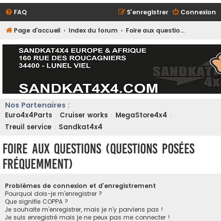
FAQ
S’enregistrer
Connexion
Page d'accueil
Index du forum
Foire aux questions (Questions posées fréquemment)
Nos Partenaires :
Euro4x4Parts
Cruiser works
MegaStore4x4
:
:
:
Treuil service
Sandkat4x4
:
Foire aux questions (Questions posées
fréquemment)
Problèmes de connexion et d’enregistrement
Pourquoi dois-je m’enregistrer ?
Que signifie COPPA ?
Je souhaite m’enregistrer, mais je n’y parviens pas !
Je suis enregistré mais je ne peux pas me connecter !