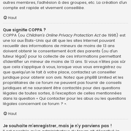
autres membres, l’adhésion à des groupes, etc. La création d’un
compte est rapide et vivement conseillée.
Haut
Que signifie COPPA ?
COPPA (ou
Children’s Online Privacy Protection Act
de 1998) est
une loi aux États-Unis qui dit que les sites Internet pouvant
recueillir des informations de mineurs de moins de 13 ans
doivent obtenir le consentement écrit des parents (ou d’un
tuteur légal) pour la collecte de ces informations permettant
d’identifier un mineur de moins de 13 ans. Si vous n’êtes pas sûr
que cela s’applique à vous, lorsque vous vous enregistrez ou
que quelqu’un le fait à votre place, contactez un conseiller
juridique pour obtenir son avis. Notez que phpBB Limited et les
propriétaires de ce forum ne peuvent pas fournir de conseils
juridiques et ne sauraient être contactés pour des questions
légales de toutes sortes, à l’exception de celles mentionnées
dans la question « Qui contacter pour les abus ou les questions
légales concernant ce forum ? ».
Haut
Je souhaite m’enregistrer, mais je n’y parviens pas !