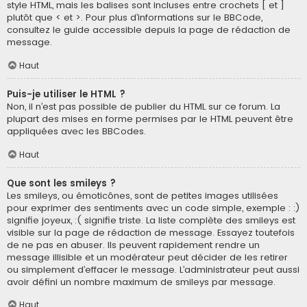
style HTML, mais les balises sont incluses entre crochets [ et ]
plutôt que < et >. Pour plus d’informations sur le BBCode,
consultez le guide accessible depuis la page de rédaction de
message.
Haut
Puis-je utiliser le HTML ?
Non, il n’est pas possible de publier du HTML sur ce forum. La
plupart des mises en forme permises par le HTML peuvent être
appliquées avec les BBCodes.
Haut
Que sont les smileys ?
Les smileys, ou émoticônes, sont de petites images utilisées
pour exprimer des sentiments avec un code simple, exemple : :)
signifie joyeux, :( signifie triste. La liste complète des smileys est
visible sur la page de rédaction de message. Essayez toutefois
de ne pas en abuser. Ils peuvent rapidement rendre un
message illisible et un modérateur peut décider de les retirer
ou simplement d’effacer le message. L’administrateur peut aussi
avoir défini un nombre maximum de smileys par message.
Haut