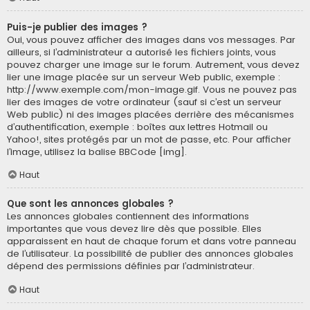
Puis-je publier des images ?
Oui, vous pouvez afficher des images dans vos messages. Par
ailleurs, si l’administrateur a autorisé les fichiers joints, vous
pouvez charger une image sur le forum. Autrement, vous devez
lier une image placée sur un serveur Web public, exemple :
http://www.exemple.com/mon-image.gif. Vous ne pouvez pas
lier des images de votre ordinateur (sauf si c’est un serveur
Web public) ni des images placées derrière des mécanismes
d’authentification, exemple : boîtes aux lettres Hotmail ou
Yahoo!, sites protégés par un mot de passe, etc. Pour afficher
l’image, utilisez la balise BBCode [img].
Haut
Que sont les annonces globales ?
Les annonces globales contiennent des informations
importantes que vous devez lire dès que possible. Elles
apparaissent en haut de chaque forum et dans votre panneau
de l’utilisateur. La possibilité de publier des annonces globales
dépend des permissions définies par l’administrateur.
Haut