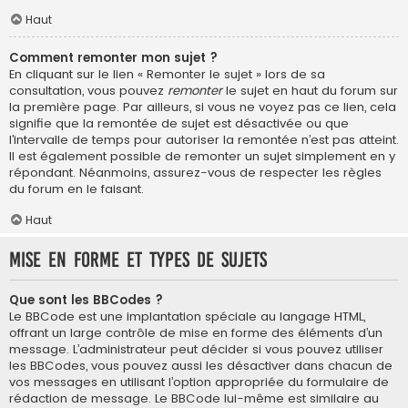
Haut
Comment remonter mon sujet ?
En cliquant sur le lien « Remonter le sujet » lors de sa
consultation, vous pouvez
remonter
le sujet en haut du forum sur
la première page. Par ailleurs, si vous ne voyez pas ce lien, cela
signifie que la remontée de sujet est désactivée ou que
l’intervalle de temps pour autoriser la remontée n’est pas atteint.
Il est également possible de remonter un sujet simplement en y
répondant. Néanmoins, assurez-vous de respecter les règles
du forum en le faisant.
Haut
Mise en forme et types de sujets
Que sont les BBCodes ?
Le BBCode est une implantation spéciale au langage HTML,
offrant un large contrôle de mise en forme des éléments d’un
message. L’administrateur peut décider si vous pouvez utiliser
les BBCodes, vous pouvez aussi les désactiver dans chacun de
vos messages en utilisant l’option appropriée du formulaire de
rédaction de message. Le BBCode lui-même est similaire au